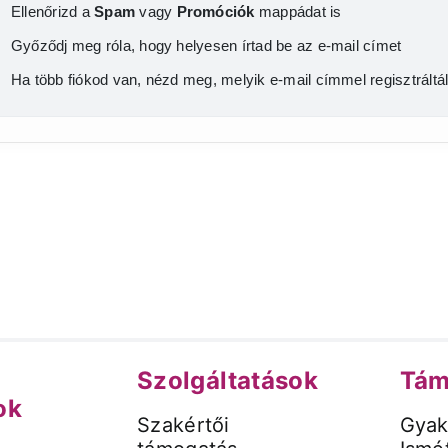
Ellenőrizd a
Spam
vagy
Promóciók
mappádat is
Győződj meg róla, hogy helyesen írtad be az e-mail címet
Ha több fiókod van, nézd meg, melyik e-mail címmel regisztráltá
Szolgáltatások
Tám
ok
Szakértői
Gyak