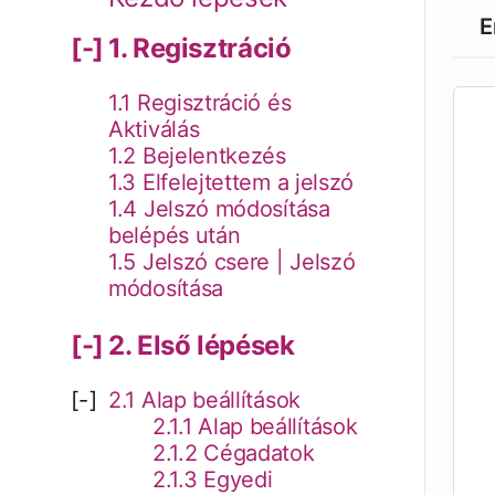
E
1. Regisztráció
1.1 Regisztráció és
Aktiválás
1.2 Bejelentkezés
1.3 Elfelejtettem a jelszó
1.4 Jelszó módosítása
belépés után
1.5 Jelszó csere | Jelszó
módosítása
2. Első lépések
2.1 Alap beállítások
2.1.1 Alap beállítások
2.1.2 Cégadatok
2.1.3 Egyedi