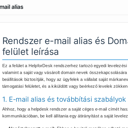
mail alias
Rendszer e-mail alias és Doma
felület leírása
Ez a felület a HelpforDesk rendszerhez tartozó egyedi levelezési 
valamint a saját vagy vásárolt domain nevek összekapcsolására és
beállítások biztosítják, hogy az ügyfelek a vállalat saját márkanev
támogatási felületet, és a kiküldött vagy beérkező levelek zökk
1. E-mail alias és továbbítási szabályok
Ahhoz, hogy a helpdesk rendszer a saját céges e-mail címét hasz
kommunikációban, be kell állítania egy átirányítást a saját levelez