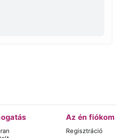
l
ogatás
Az én fiókom
ran
Regisztráció