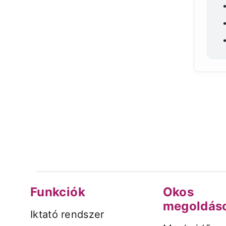
Funkciók
Okos
megoldás
Iktató rendszer