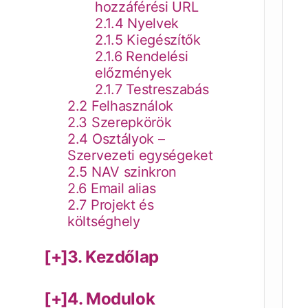
hozzáférési URL
2.1.4 Nyelvek
2.1.5 Kiegészítők
2.1.6 Rendelési
előzmények
2.1.7 Testreszabás
2.2 Felhasználok
2.3 Szerepkörök
2.4 Osztályok –
Szervezeti egységeket
2.5 NAV szinkron
2.6 Email alias
2.7 Projekt és
költséghely
3. Kezdőlap
4. Modulok