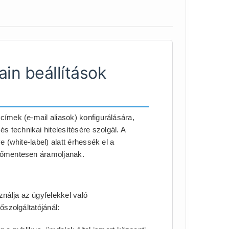
in beállítások
címek (e-mail aliasok) konfigurálására,
 technikai hitelesítésére szolgál. A
e (white-label) alatt érhessék el a
enőmentesen áramoljanak.
nálja az ügyfelekkel való
őszolgáltatójánál: