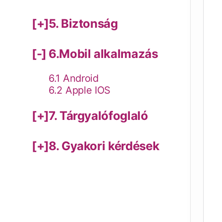
5. Biztonság
6.Mobil alkalmazás
6.1 Android
6.2 Apple IOS
7. Tárgyalófoglaló
8. Gyakori kérdések