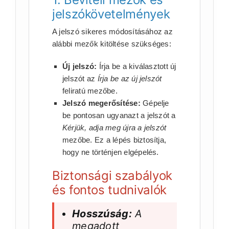
jelszókövetelmények
A jelszó sikeres módosításához az
alábbi mezők kitöltése szükséges:
Új jelszó:
Írja be a kiválasztott új
jelszót az
Írja be az új jelszót
feliratú mezőbe.
Jelszó megerősítése:
Gépelje
be pontosan ugyanazt a jelszót a
Kérjük, adja meg újra a jelszót
mezőbe. Ez a lépés biztosítja,
hogy ne történjen elgépelés.
Biztonsági szabályok
és fontos tudnivalók
Hosszúság:
A
megadott