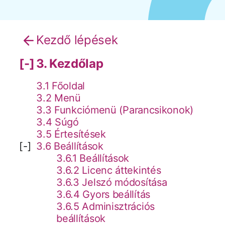
Árak és vásárlás
Kezdő lépések
3. Kezdőlap
Regisztráció
3.1 Főoldal
Támogatás
3.2 Menü
3.3 Funkciómenü (Parancsikonok)
3.4 Súgó
3.5 Értesítések
3.6 Beállítások
3.6.1 Beállítások
3.6.2 Licenc áttekintés
3.6.3 Jelszó módosítása
3.6.4 Gyors beállítás
3.6.5 Adminisztrációs
beállítások