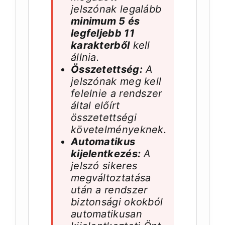
jelszónak legalább
minimum 5 és
legfeljebb 11
karakterből
kell
állnia.
Összetettség:
A
jelszónak meg kell
felelnie a rendszer
által előírt
összetettségi
követelményeknek.
Automatikus
kijelentkezés:
A
jelszó sikeres
megváltoztatása
után a rendszer
biztonsági okokból
automatikusan