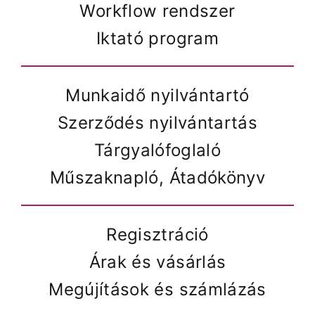
Workflow rendszer
Iktató program
Munkaidő nyilvántartó
Szerződés nyilvántartás
Tárgyalófoglaló
Műszaknapló, Átadókönyv
Regisztráció
Árak és vásárlás
Megújítások és számlázás