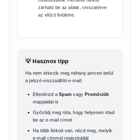
zárható be az ablak, visszatérve
az előző felületre.
💡 Hasznos tipp
Ha nem érkezik meg néhány percen belül
a jelszó-visszaállító e-mail:
Ellenőrizd a
Spam
vagy
Promóciók
mappádat is
Győződj meg róla, hogy helyesen írtad
be az e-mail címet
Ha több fiókod van, nézd meg, melyik
e-mail címmel regisztráltál