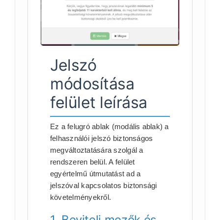
Jelszó
módosítása
felület leírása
Ez a felugró ablak (modális ablak) a
felhasználói jelszó biztonságos
megváltoztatására szolgál a
rendszeren belül. A felület
egyértelmű útmutatást ad a
jelszóval kapcsolatos biztonsági
követelményekről.
1. Beviteli mezők és