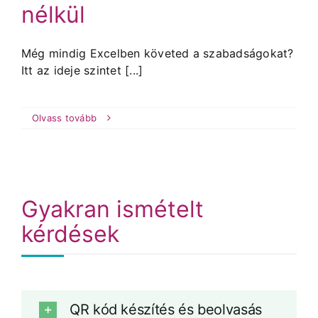
nélkül
Még mindig Excelben követed a szabadságokat?
Itt az ideje szintet [...]
Olvass tovább
Gyakran ismételt
kérdések
QR kód készítés és beolvasás