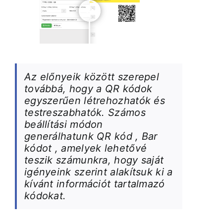
Az előnyeik között szerepel
továbbá, hogy a QR kódok
egyszerűen létrehozhatók és
testreszabhatók. Számos
beállítási módon
generálhatunk QR kód , Bar
kódot , amelyek lehetővé
teszik számunkra, hogy saját
igényeink szerint alakítsuk ki a
kívánt információt tartalmazó
kódokat.