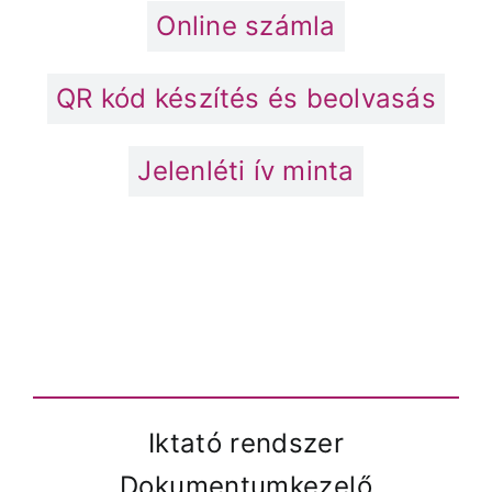
Online számla
QR kód készítés és beolvasás
Jelenléti ív minta
Iktató rendszer
Dokumentumkezelő