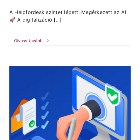
A Helpfordesk szintet lépett: Megérkezett az AI
🚀 A digitalizáció [...]
Olvass tovább