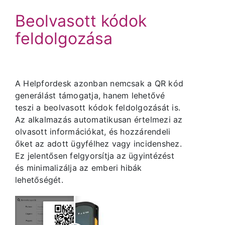
Beolvasott kódok
feldolgozása
A Helpfordesk azonban nemcsak a QR kód
generálást támogatja, hanem lehetővé
teszi a beolvasott kódok feldolgozását is.
Az alkalmazás automatikusan értelmezi az
olvasott információkat, és hozzárendeli
őket az adott ügyfélhez vagy incidenshez.
Ez jelentősen felgyorsítja az ügyintézést
és minimalizálja az emberi hibák
lehetőségét.