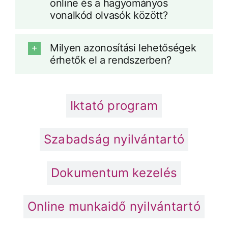
online és a hagyományos
vonalkód olvasók között?
Milyen azonosítási lehetőségek
érhetők el a rendszerben?
Iktató program
Szabadság nyilvántartó
Dokumentum kezelés
Online munkaidő nyilvántartó