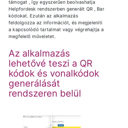
támogat , így egyszerűen beolvashatja
Helpfordesk rendszerben generált QR , Bar
kódokat. Ezután az alkalmazás
feldolgozza az információt, és megjeleníti
a kapcsolódó tartalmat vagy végrehajtja a
megfelelő műveletet.
Az alkalmazás
lehetővé teszi a QR
kódok és vonalkódok
generálását
rendszeren belül