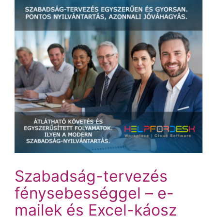
Szabadság-tervezés
fénysebességgel – e-
mailek és Excel-káosz