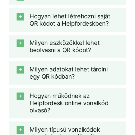
Hogyan lehet létrehozni saját
QR kódot a Helpfordeskben?
Milyen eszközökkel lehet
beolvasni a QR kódot?
Milyen adatokat lehet tárolni
egy QR kódban?
Hogyan működnek az
Helpfordesk online vonalkód
olvasó?
Milyen típusú vonalkódok