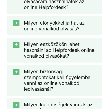
olvasására használhatók az
online Helpfordesk?
Milyen előnyökkel járhat az
online vonalkód olvasás?
Milyen eszközökön lehet
használni az Helpfordesk online
vonalkód olvasókat?
Milyen biztonsági
szempontokat kell figyelembe
venni az online vonalkód
leolvasásnál?
Milyen különbségek vannak az