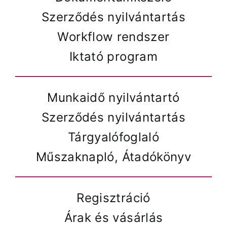
Szerződés nyilvántartás
Workflow rendszer
Iktató program
Munkaidő nyilvántartó
Szerződés nyilvántartás
Tárgyalófoglaló
Műszaknapló, Átadókönyv
Regisztráció
Árak és vásárlás