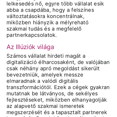
lelkesedés nő, egyre több vállalat esik
abba a csapdába, hogy a felszínes
változtatásokra koncentrálnak,
miközben hiányzik a mélyreható
szakmai tudás és a megfelelő
partnerkapcsolatok.
Az Illúziók világa
Számos vállalat hirdeti magát a
digitalizáció élharcosaként, de valójában
csak néhány apró megoldást sikerült
bevezetniük, amelyek messze
elmaradnak a valódi digitális
transzformációtól. Ezek a cégek gyakran
mutatnak be látványos, de sekélyes
fejlesztéseket, miközben elhanyagolják
az alapvető szakmai ismeretek
megszerzését és a tapasztalt partnerek