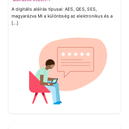
A digitális aláírás típusai: AES, QES, SES,
magyarázva Mi a különbség az elektronikus és a
[...]