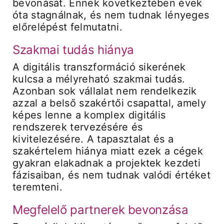
bevonását. Ennek következtében évek
óta stagnálnak, és nem tudnak lényeges
előrelépést felmutatni.
Szakmai tudás hiánya
A digitális transzformáció sikerének
kulcsa a mélyreható szakmai tudás.
Azonban sok vállalat nem rendelkezik
azzal a belső szakértői csapattal, amely
képes lenne a komplex digitális
rendszerek tervezésére és
kivitelezésére. A tapasztalat és a
szakértelem hiánya miatt ezek a cégek
gyakran elakadnak a projektek kezdeti
fázisaiban, és nem tudnak valódi értéket
teremteni.
Megfelelő partnerek bevonzása