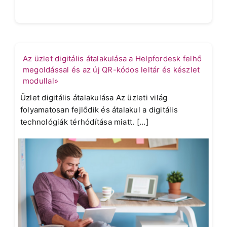
Az üzlet digitális átalakulása a Helpfordesk felhő
megoldással és az új QR-kódos leltár és készlet
modullal»
Üzlet digitális átalakulása Az üzleti világ
folyamatosan fejlődik és átalakul a digitális
technológiák térhódítása miatt. [...]