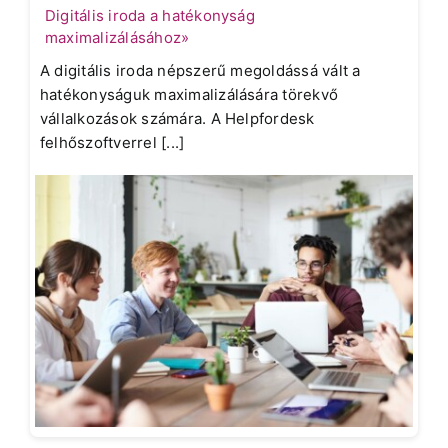
Digitális iroda a hatékonyság
maximalizálásához»
A digitális iroda népszerű megoldássá vált a
hatékonyságuk maximalizálására törekvő
vállalkozások számára. A Helpfordesk
felhőszoftverrel [...]