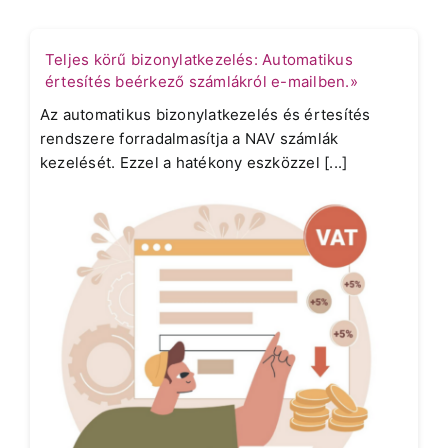
Teljes körű bizonylatkezelés: Automatikus
értesítés beérkező számlákról e-mailben.»
Az automatikus bizonylatkezelés és értesítés
rendszere forradalmasítja a NAV számlák
kezelését. Ezzel a hatékony eszközzel [...]