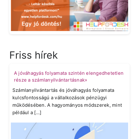
Friss hírek
A jóváhagyás folyamata szintén elengedhetetlen
része a számlanyilvántartásnak»
Számlanyilvántartás és jóváhagyás folyamata
kulcsfontosságú a vállalkozások pénzügyi
működésében. A hagyományos módszerek, mint
például a [...]