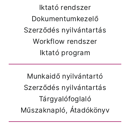
Iktató rendszer
Dokumentumkezelő
Szerződés nyilvántartás
Workflow rendszer
Iktató program
Munkaidő nyilvántartó
Szerződés nyilvántartás
Tárgyalófoglaló
Műszaknapló, Átadókönyv