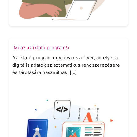
Mi az az iktató program!»
Az iktató program egy olyan szoftver, amelyet a
digitális adatok szisztematikus rendszerezésére
és tárolására használnak. [...]