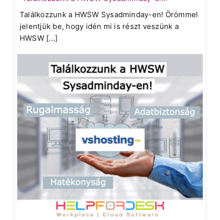
Találkozzunk a HWSW Sysadminday-en! Örömmel
jelentjük be, hogy idén mi is részt veszünk a
HWSW [...]