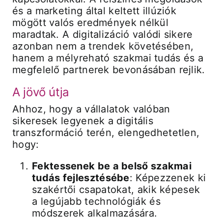
és a marketing által keltett illúziók
mögött valós eredmények nélkül
maradtak. A digitalizáció valódi sikere
azonban nem a trendek követésében,
hanem a mélyreható szakmai tudás és a
megfelelő partnerek bevonásában rejlik.
A jövő útja
Ahhoz, hogy a vállalatok valóban
sikeresek legyenek a digitális
transzformáció terén, elengedhetetlen,
hogy:
Fektessenek be a belső szakmai
tudás fejlesztésébe
: Képezzenek ki
szakértői csapatokat, akik képesek
a legújabb technológiák és
módszerek alkalmazására.