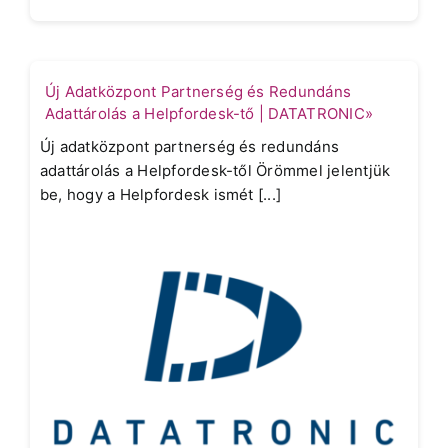
Új Adatközpont Partnerség és Redundáns
Adattárolás a Helpfordesk-tő | DATATRONIC»
Új adatközpont partnerség és redundáns
adattárolás a Helpfordesk-től Örömmel jelentjük
be, hogy a Helpfordesk ismét [...]