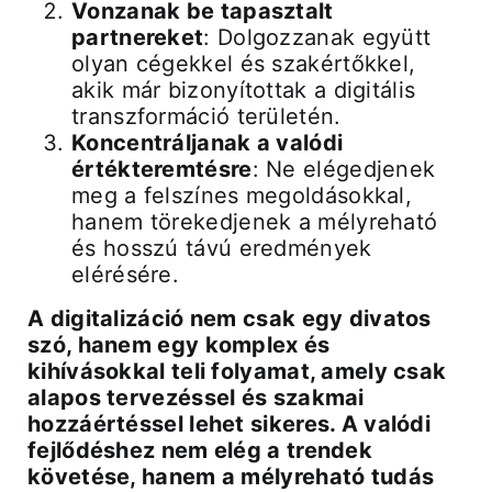
Vonzanak be tapasztalt
partnereket
: Dolgozzanak együtt
olyan cégekkel és szakértőkkel,
akik már bizonyítottak a digitális
transzformáció területén.
Koncentráljanak a valódi
értékteremtésre
: Ne elégedjenek
meg a felszínes megoldásokkal,
hanem törekedjenek a mélyreható
és hosszú távú eredmények
elérésére.
A digitalizáció nem csak egy divatos
szó, hanem egy komplex és
kihívásokkal teli folyamat, amely csak
alapos tervezéssel és szakmai
hozzáértéssel lehet sikeres. A valódi
fejlődéshez nem elég a trendek
követése, hanem a mélyreható tudás