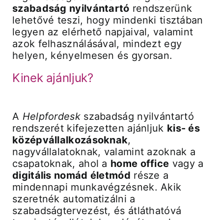
szabadság nyilvántartó
rendszerünk
lehetővé teszi, hogy mindenki tisztában
legyen az elérhető napjaival, valamint
azok felhasználásával, mindezt egy
helyen, kényelmesen és gyorsan.
Kinek ajánljuk?
A
Helpfordesk
szabadság nyilvántartó
rendszerét kifejezetten ajánljuk
kis- és
középvállalkozásoknak
,
nagyvállalatoknak, valamint azoknak a
csapatoknak, ahol a
home office
vagy a
digitális nomád életmód
része a
mindennapi munkavégzésnek. Akik
szeretnék automatizálni a
szabadságtervezést, és átláthatóvá