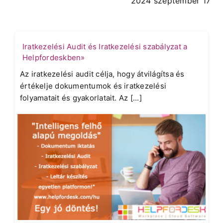
2024 szeptember 17
Iratkezelési Audit és Iratkezelési szabályzat a
Helpfordeskben»
Az iratkezelési audit célja, hogy átvilágítsa és
értékelje dokumentumok és iratkezelési
folyamatait és gyakorlatait. Az [...]