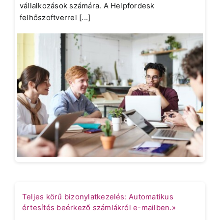
vállalkozások számára. A Helpfordesk
felhőszoftverrel [...]
Teljes körű bizonylatkezelés: Automatikus
értesítés beérkező számlákról e-mailben.»