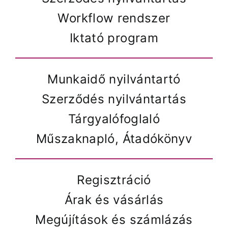
Workflow rendszer
Iktató program
Munkaidő nyilvántartó
Szerződés nyilvántartás
Tárgyalófoglaló
Műszaknapló, Átadókönyv
Regisztráció
Árak és vásárlás
Megújítások és számlázás