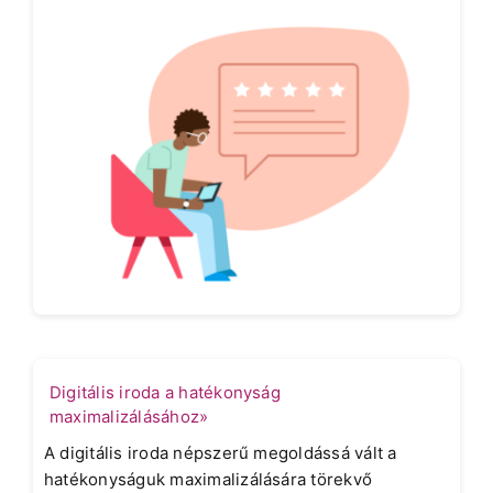
Digitális iroda a hatékonyság
maximalizálásához»
A digitális iroda népszerű megoldássá vált a
hatékonyságuk maximalizálására törekvő