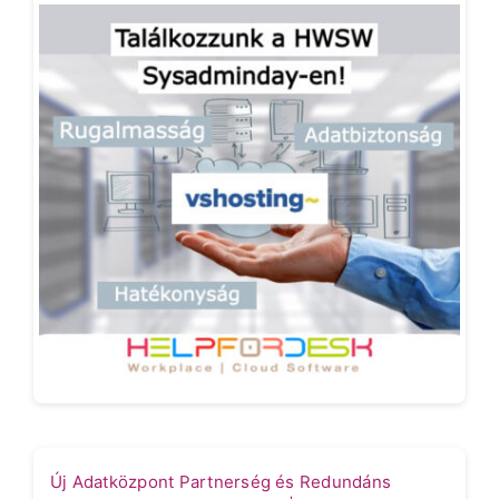
Új Adatközpont Partnerség és Redundáns