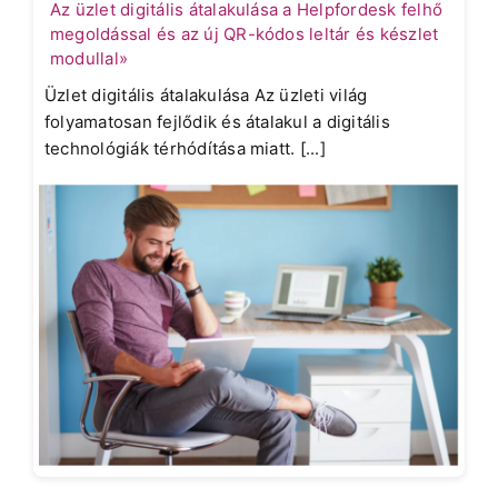
Az üzlet digitális átalakulása a Helpfordesk felhő
megoldással és az új QR-kódos leltár és készlet
modullal»
Üzlet digitális átalakulása Az üzleti világ
folyamatosan fejlődik és átalakul a digitális
technológiák térhódítása miatt. [...]