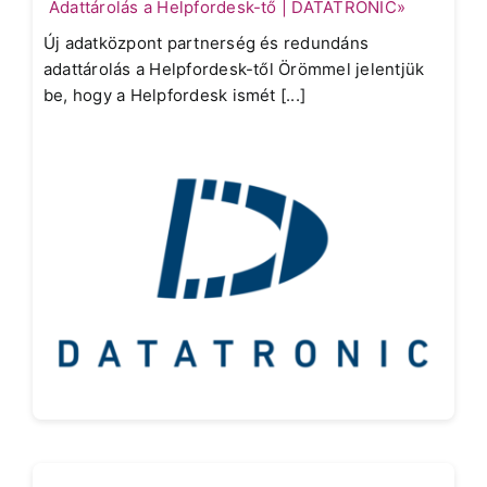
Adattárolás a Helpfordesk-tő | DATATRONIC»
Új adatközpont partnerség és redundáns
adattárolás a Helpfordesk-től Örömmel jelentjük
be, hogy a Helpfordesk ismét [...]