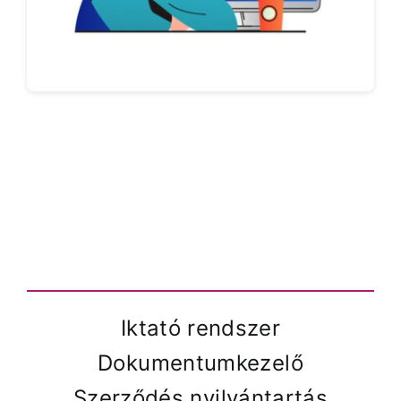
Iktató rendszer
Dokumentumkezelő
Szerződés nyilvántartás