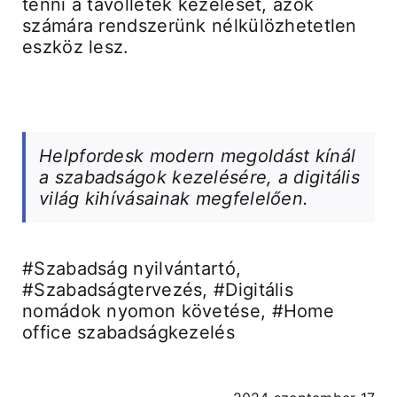
tenni a távollétek kezelését, azok
számára rendszerünk nélkülözhetetlen
eszköz lesz.
Helpfordesk
modern megoldást kínál
a szabadságok kezelésére, a digitális
világ kihívásainak megfelelően.
#Szabadság nyilvántartó,
#Szabadságtervezés, #Digitális
nomádok nyomon követése, #Home
office szabadságkezelés