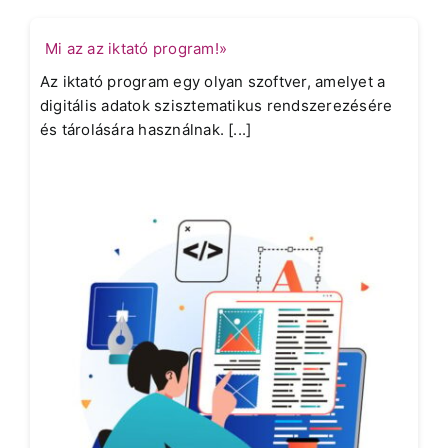
Mi az az iktató program!»
Az iktató program egy olyan szoftver, amelyet a
digitális adatok szisztematikus rendszerezésére
és tárolására használnak. [...]