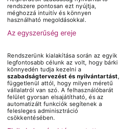
rendszere pontosan ezt nyújtja,
méghozzá intuitív és könnyen
használható megoldásokkal.
Az egyszerűség ereje
Rendszerünk kialakítása során az egyik
legfontosabb célunk az volt, hogy bárki
könnyedén tudja kezelni a
szabadságtervezést és nyilvántartást
,
függetlenül attól, hogy milyen méretű
vállalatról van szó. A felhasználóbarát
felület gyorsan elsajátítható, és az
automatizált funkciók segítenek a
felesleges adminisztráció
csökkentésében.