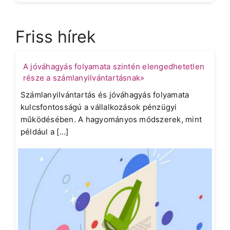
Friss hírek
A jóváhagyás folyamata szintén elengedhetetlen
része a számlanyilvántartásnak»
Számlanyilvántartás és jóváhagyás folyamata
kulcsfontosságú a vállalkozások pénzügyi
működésében. A hagyományos módszerek, mint
például a [...]