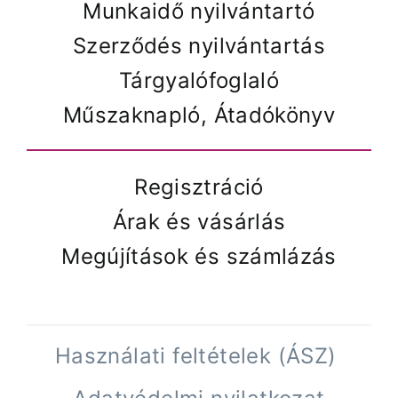
Munkaidő nyilvántartó
Szerződés nyilvántartás
Tárgyalófoglaló
Műszaknapló, Átadókönyv
Regisztráció
Árak és vásárlás
Megújítások és számlázás
Használati feltételek (ÁSZ)