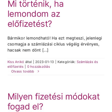
Mi történik, ha
lemondom az
előfizetést?
Bármikor lemondható! Ha ezt megteszi, jelenlegi
csomagja a számlázási ciklus végéig érvényes,
hacsak nem dönt [...]
Kiss Anikó
által
|
2023-01-13
|
Kategóriák:
Számlázás és
előfizetés
|
0 hozzászólás
Olvass tovább
Milyen fizetési módokat
fogad el?