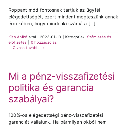
Roppant mód fontosnak tartjuk az ügyfél
elégedettségét, ezért mindent megteszünk annak
érdekében, hogy mindenki számára [...]
Kiss Anikó
által
|
2023-01-13
|
Kategóriák:
Számlázás és
előfizetés
|
0 hozzászólás
Olvass tovább
Mi a pénz-visszafizetési
politika és garancia
szabályai?
100%-os elégedettségi pénz-visszafizetési
garanciát vállalunk. Ha bármilyen okból nem