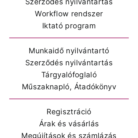
Szerződés nyilvántartás
Workflow rendszer
Iktató program
Munkaidő nyilvántartó
Szerződés nyilvántartás
Tárgyalófoglaló
Műszaknapló, Átadókönyv
Regisztráció
Árak és vásárlás
Megújítások és számlázás