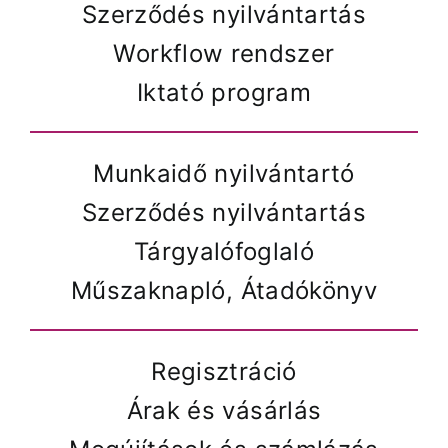
Szerződés nyilvántartás
Workflow rendszer
Iktató program
Munkaidő nyilvántartó
Szerződés nyilvántartás
Tárgyalófoglaló
Műszaknapló, Átadókönyv
Regisztráció
Árak és vásárlás