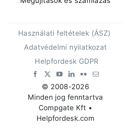
Megújítások és számlázás
Használati feltételek (ÁSZ)
Adatvédelmi nyilatkozat
Helpfordesk GDPR
© 2008-
2026
Minden jog fenntartva
Compgate Kft •
Helpfordesk.com