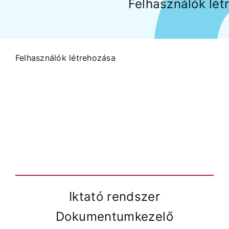
Felhasználók lét
Árak és vásárlás
Felhasználók létrehozása
Regisztráció
Támogatás
Iktató rendszer
Dokumentumkezelő