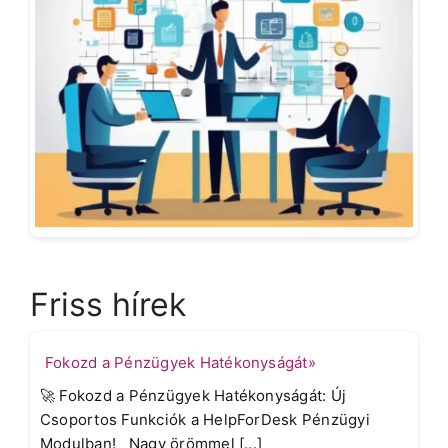
Friss hírek
Fokozd a Pénzügyek Hatékonyságát»
🚀 Fokozd a Pénzügyek Hatékonyságát: Új
Csoportos Funkciók a HelpForDesk Pénzügyi
Modulban! Nagy örömmel [...]