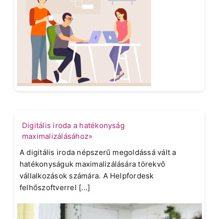
Digitális iroda a hatékonyság
maximalizálásához»
A digitális iroda népszerű megoldássá vált a
hatékonyságuk maximalizálására törekvő
vállalkozások számára. A Helpfordesk
felhőszoftverrel [...]