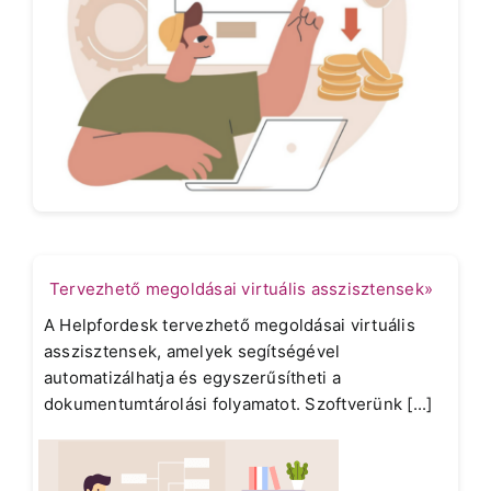
Tervezhető megoldásai virtuális asszisztensek»
A Helpfordesk tervezhető megoldásai virtuális
asszisztensek, amelyek segítségével
automatizálhatja és egyszerűsítheti a
dokumentumtárolási folyamatot. Szoftverünk [...]