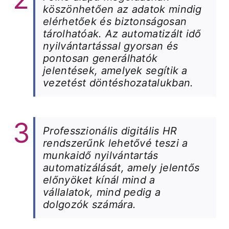
köszönhetően az adatok mindig
elérhetőek és biztonságosan
tárolhatóak. Az automatizált idő
nyilvántartással gyorsan és
pontosan generálhatók
jelentések, amelyek segítik a
vezetést döntéshozatalukban.
Professzionális digitális HR
rendszerűnk lehetővé teszi a
munkaidő nyilvántartás
automatizálását, amely jelentős
előnyöket kínál mind a
vállalatok, mind pedig a
dolgozók számára.