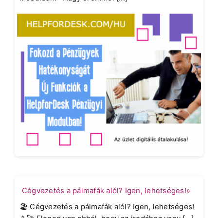
Cégvezetés a pálmafák alól? Igen, lehetséges!»
🏖️ Cégvezetés a pálmafák alól? Igen, lehetséges!