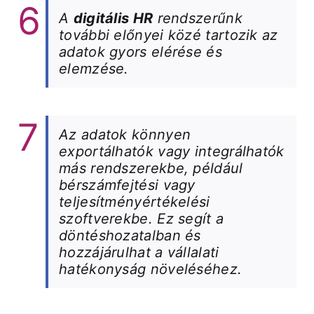
A
digitális HR
rendszerűnk
további előnyei közé tartozik az
adatok gyors elérése és
elemzése.
Az adatok könnyen
exportálhatók vagy integrálhatók
más rendszerekbe, például
bérszámfejtési vagy
teljesítményértékelési
szoftverekbe. Ez segít a
döntéshozatalban és
hozzájárulhat a vállalati
hatékonyság növeléséhez.