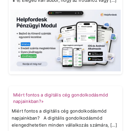
📱🚀 Eleged van abból, hogy az irodához vagy [...]
Miért fontos a digitális cég gondolkodásmód
napjainkban?»
Miért fontos a digitális cég gondolkodásmód
napjainkban? A digitális gondolkodásmód
elengedhetetlen minden vállalkozás számára, [...]