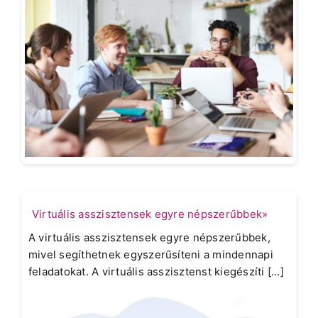
Virtuális asszisztensek egyre népszerűbbek»
A virtuális asszisztensek egyre népszerűbbek,
mivel segíthetnek egyszerűsíteni a mindennapi
feladatokat. A virtuális asszisztenst kiegészíti [...]