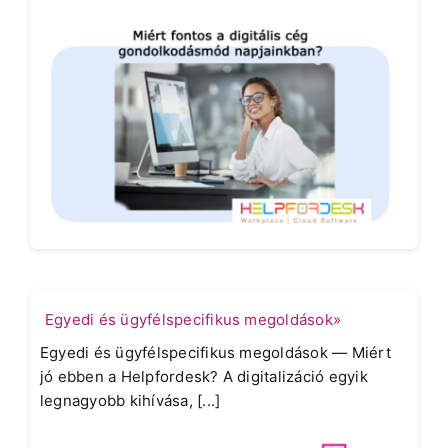
Egyedi és ügyfélspecifikus megoldások»
Egyedi és ügyfélspecifikus megoldások — Miért
jó ebben a Helpfordesk? A digitalizáció egyik
legnagyobb kihívása, [...]