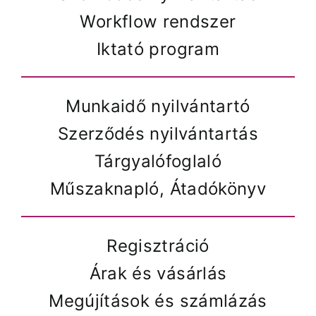
Workflow rendszer
Iktató program
Munkaidő nyilvántartó
Szerződés nyilvántartás
Tárgyalófoglaló
Műszaknapló, Átadókönyv
Regisztráció
Árak és vásárlás
Megújítások és számlázás