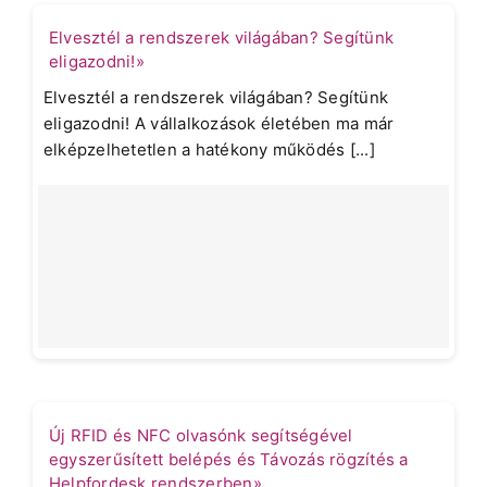
Elvesztél a rendszerek világában? Segítünk
eligazodni!»
Elvesztél a rendszerek világában? Segítünk
eligazodni! A vállalkozások életében ma már
elképzelhetetlen a hatékony működés [...]
Új RFID és NFC olvasónk segítségével
egyszerűsített belépés és Távozás rögzítés a
Helpfordesk rendszerben»