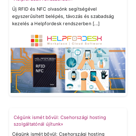
Új RFID és NFC olvasónk segítségével
egyszerűsített belépés, távozás és szabadság
kezelés a Helpfordesk rendszerben [...]
Cégünk ismét bővül: Csehországi hosting
szolgáltatónál újítunk»
Cégünk ismét bővül: Csehországi hosting