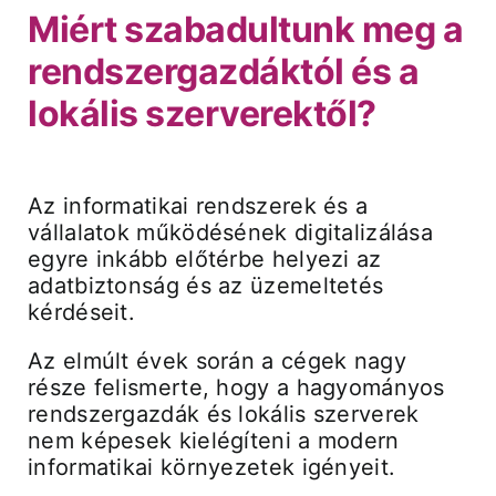
Miért szabadultunk meg a
rendszergazdáktól és a
Árak és vásárlás
lokális szerverektől?
Regisztráció
Az informatikai rendszerek és a
Támogatás
vállalatok működésének digitalizálása
egyre inkább előtérbe helyezi az
adatbiztonság és az üzemeltetés
kérdéseit.
Az elmúlt évek során a cégek nagy
része felismerte, hogy a hagyományos
rendszergazdák és lokális szerverek
nem képesek kielégíteni a modern
informatikai környezetek igényeit.