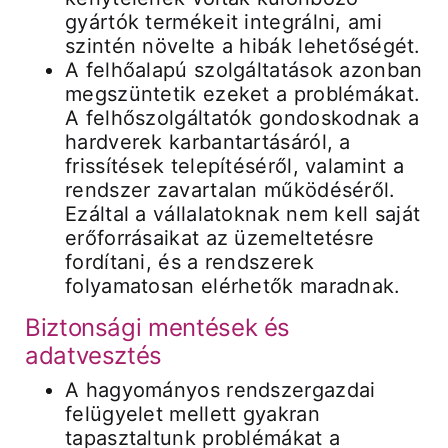
gyártók termékeit integrálni, ami
szintén növelte a hibák lehetőségét.
A felhőalapú szolgáltatások azonban
megszüntetik ezeket a problémákat.
A felhőszolgáltatók gondoskodnak a
hardverek karbantartásáról, a
frissítések telepítéséről, valamint a
rendszer zavartalan működéséről.
Ezáltal a vállalatoknak nem kell saját
erőforrásaikat az üzemeltetésre
fordítani, és a rendszerek
folyamatosan elérhetők maradnak.
Biztonsági mentések és
adatvesztés
A hagyományos rendszergazdai
felügyelet mellett gyakran
tapasztaltunk problémákat a