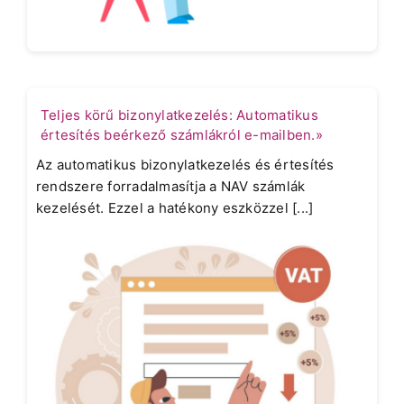
Teljes körű bizonylatkezelés: Automatikus
értesítés beérkező számlákról e-mailben.»
Az automatikus bizonylatkezelés és értesítés
rendszere forradalmasítja a NAV számlák
kezelését. Ezzel a hatékony eszközzel [...]