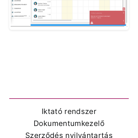
Iktató rendszer
Dokumentumkezelő
Szerződés nyilvántartás