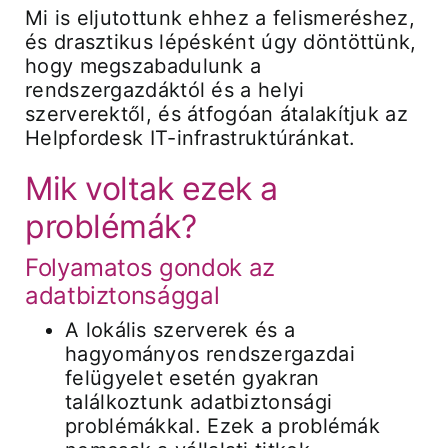
Mi is eljutottunk ehhez a felismeréshez,
és drasztikus lépésként úgy döntöttünk,
hogy megszabadulunk a
rendszergazdáktól és a helyi
szerverektől, és átfogóan átalakítjuk az
Helpfordesk IT-infrastruktúránkat.
Mik voltak ezek a
problémák?
Folyamatos gondok az
adatbiztonsággal
A lokális szerverek és a
hagyományos rendszergazdai
felügyelet esetén gyakran
találkoztunk adatbiztonsági
problémákkal. Ezek a problémák