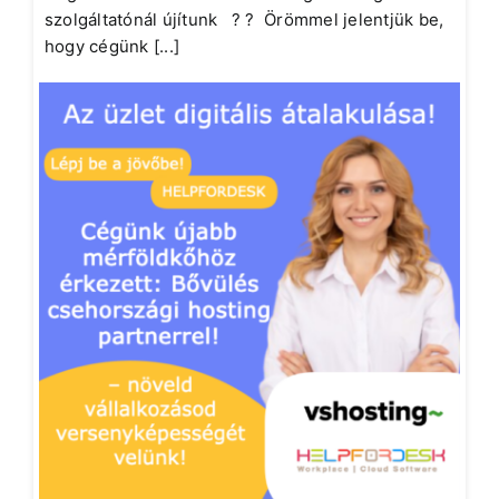
szolgáltatónál újítunk ? ? Örömmel jelentjük be,
hogy cégünk [...]