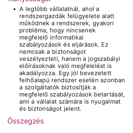
A legtöbb vállalatnál, ahol a
rendszergazdák felügyelete alatt
működnek a rendszerek, gyakori
probléma, hogy nincsenek
megfelelő informatikai
szabályozások és eljárások. Ez
nemcsak a biztonságot
veszélyezteti, hanem a jogszabályi
előírásoknak való megfelelést is
akadályozza. Egy jól bevezetett
felhőalapú rendszer esetén azonban
a szolgáltatók biztosítják a
megfelelő szabályozások betartását,
ami a vállalat számára is nyugalmat
és biztonságot jelent.
Összegzés