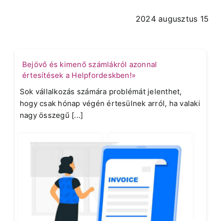
2024 augusztus 15
Bejövő és kimenő számlákról azonnal
értesítések a Helpfordeskben!»
Sok vállalkozás számára problémát jelenthet,
hogy csak hónap végén értesülnek arról, ha valaki
nagy összegű [...]