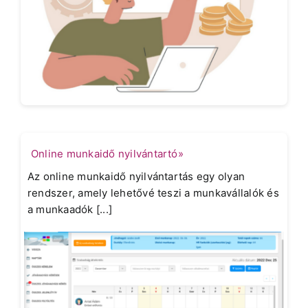
Online munkaidő nyilvántartó»
Az online munkaidő nyilvántartás egy olyan
rendszer, amely lehetővé teszi a munkavállalók és
a munkaadók [...]