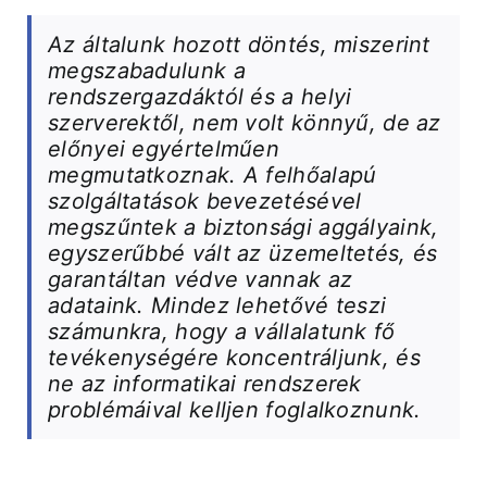
Az általunk hozott döntés, miszerint
megszabadulunk a
rendszergazdáktól és a helyi
szerverektől, nem volt könnyű, de az
előnyei egyértelműen
megmutatkoznak. A felhőalapú
szolgáltatások bevezetésével
megszűntek a biztonsági aggályaink,
egyszerűbbé vált az üzemeltetés, és
garantáltan védve vannak az
adataink. Mindez lehetővé teszi
számunkra, hogy a vállalatunk fő
tevékenységére koncentráljunk, és
ne az informatikai rendszerek
problémáival kelljen foglalkoznunk.