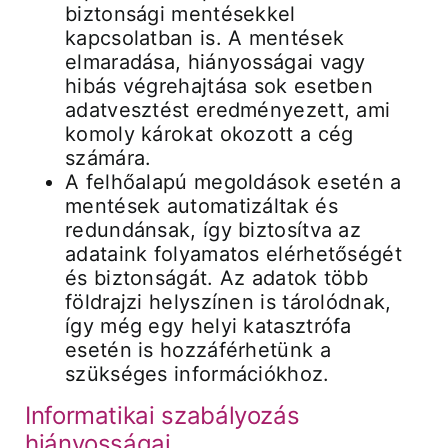
biztonsági mentésekkel
kapcsolatban is. A mentések
elmaradása, hiányosságai vagy
hibás végrehajtása sok esetben
adatvesztést eredményezett, ami
komoly károkat okozott a cég
számára.
A felhőalapú megoldások esetén a
mentések automatizáltak és
redundánsak, így biztosítva az
adataink folyamatos elérhetőségét
és biztonságát. Az adatok több
földrajzi helyszínen is tárolódnak,
így még egy helyi katasztrófa
esetén is hozzáférhetünk a
szükséges információkhoz.
Informatikai szabályozás
hiányosságai