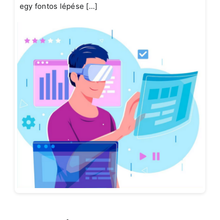
egy fontos lépése [...]