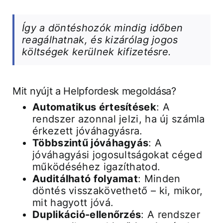
Így a döntéshozók mindig időben
reagálhatnak, és kizárólag jogos
költségek kerülnek kifizetésre.
Mit nyújt a Helpfordesk megoldása?
Automatikus értesítések
: A
rendszer azonnal jelzi, ha új számla
érkezett jóváhagyásra.
Többszintű jóváhagyás
: A
jóváhagyási jogosultságokat céged
működéséhez igazíthatod.
Auditálható folyamat
: Minden
döntés visszakövethető – ki, mikor,
mit hagyott jóvá.
Duplikáció-ellenőrzés
: A rendszer