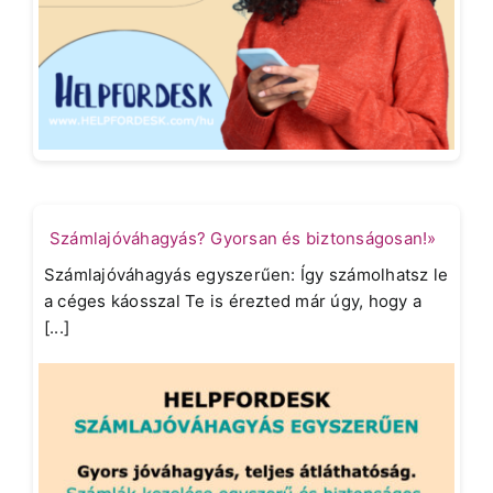
Számlajóváhagyás? Gyorsan és biztonságosan!»
Számlajóváhagyás egyszerűen: Így számolhatsz le
a céges káosszal Te is érezted már úgy, hogy a
[...]