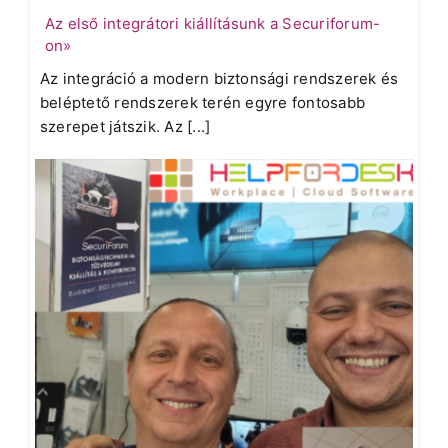
Az első integrátori kiállításunk a Securiforum-
on»
Az integráció a modern biztonsági rendszerek és
beléptető rendszerek terén egyre fontosabb
szerepet játszik. Az [...]