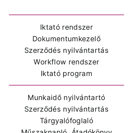
Iktató rendszer
Dokumentumkezelő
Szerződés nyilvántartás
Workflow rendszer
Iktató program
Munkaidő nyilvántartó
Szerződés nyilvántartás
Tárgyalófoglaló
Műszaknapló, Átadókönyv