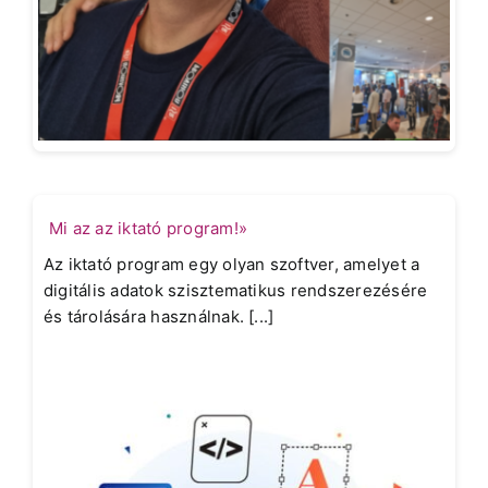
Mi az az iktató program!»
Az iktató program egy olyan szoftver, amelyet a
digitális adatok szisztematikus rendszerezésére
és tárolására használnak. [...]