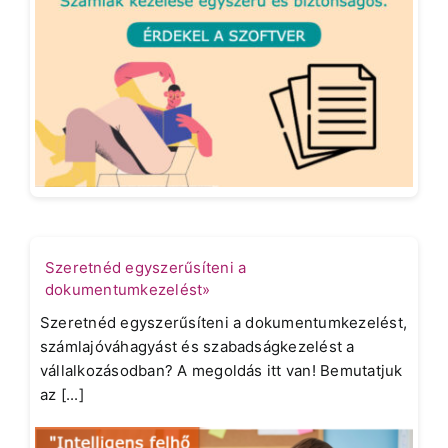
Szeretnéd egyszerűsíteni a
dokumentumkezelést»
Szeretnéd egyszerűsíteni a dokumentumkezelést,
számlajóváhagyást és szabadságkezelést a
vállalkozásodban? A megoldás itt van! Bemutatjuk
az [...]