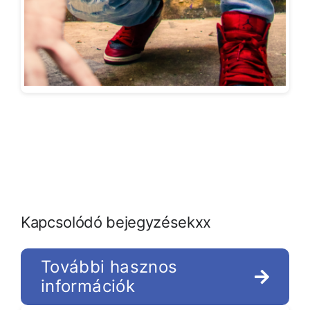
Kapcsolódó bejegyzésekxx
További hasznos
információk