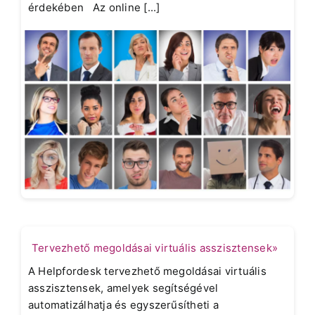
érdekében Az online [...]
Tervezhető megoldásai virtuális asszisztensek»
A Helpfordesk tervezhető megoldásai virtuális
asszisztensek, amelyek segítségével
automatizálhatja és egyszerűsítheti a