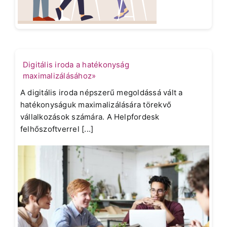
Digitális iroda a hatékonyság
maximalizálásához»
A digitális iroda népszerű megoldássá vált a
hatékonyságuk maximalizálására törekvő
vállalkozások számára. A Helpfordesk
felhőszoftverrel [...]