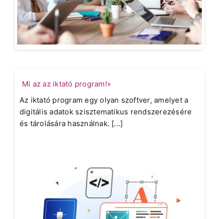
Mi az az iktató program!»
Az iktató program egy olyan szoftver, amelyet a
digitális adatok szisztematikus rendszerezésére
és tárolására használnak. [...]