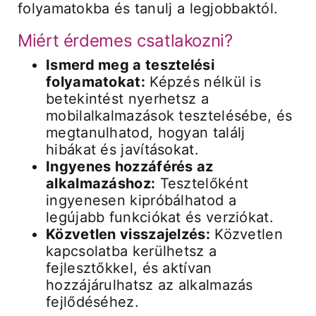
folyamatokba és tanulj a legjobbaktól.
Miért érdemes csatlakozni?
Ismerd meg a tesztelési
folyamatokat:
Képzés nélkül is
betekintést nyerhetsz a
mobilalkalmazások tesztelésébe, és
megtanulhatod, hogyan találj
hibákat és javításokat.
Ingyenes hozzáférés az
alkalmazáshoz:
Tesztelőként
ingyenesen kipróbálhatod a
legújabb funkciókat és verziókat.
Közvetlen visszajelzés:
Közvetlen
kapcsolatba kerülhetsz a
fejlesztőkkel, és aktívan
hozzájárulhatsz az alkalmazás
fejlődéséhez.