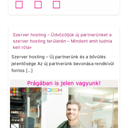
Szerver hosting – Üdvözöljük új partnerünket a
szerver hosting területén – Mindent amit tudnia
kell róla»
Szerver hosting – Új partnerünk és a bővülés
jelentősége Az új partnerünk bevonása rendkívül
fontos [...]