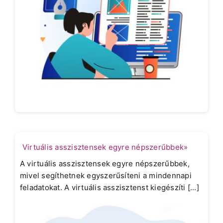
Virtuális asszisztensek egyre népszerűbbek»
A virtuális asszisztensek egyre népszerűbbek,
mivel segíthetnek egyszerűsíteni a mindennapi
feladatokat. A virtuális asszisztenst kiegészíti [...]