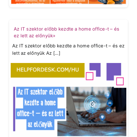
Az IT szektor előbb kezdte a home office-t – és
ez lett az előnyük»
Az IT szektor előbb kezdte a home office-t – és ez
lett az előnyük Az [...]