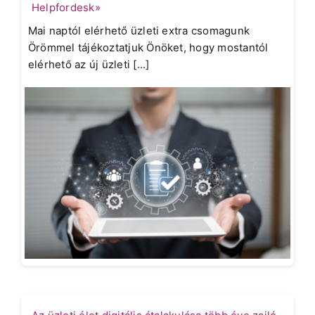
Helpfordesk»
Mai naptól elérhető üzleti extra csomagunk
Örömmel tájékoztatjuk Önöket, hogy mostantól
elérhető az új üzleti [...]