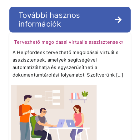
További hasznos
információk
Tervezhető megoldásai virtuális asszisztensek»
A Helpfordesk tervezhető megoldásai virtuális
asszisztensek, amelyek segítségével
automatizálhatja és egyszerűsítheti a
dokumentumtárolási folyamatot. Szoftverünk [...]