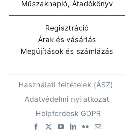
Műszaknapló, Átadókönyv
Regisztráció
Árak és vásárlás
Megújítások és számlázás
Használati feltételek (ÁSZ)
Adatvédelmi nyilatkozat
Helpfordesk GDPR