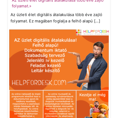
Az üzleti élet digitális átalakulása több éve zajló
folyamat.»
Az üzleti élet digitális átalakulása több éve zajló
folyamat. Ez magában foglalja a felhő alapú [...]