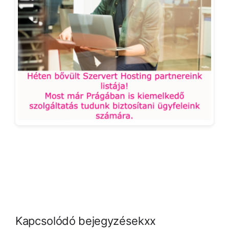
Kapcsolódó bejegyzésekxx