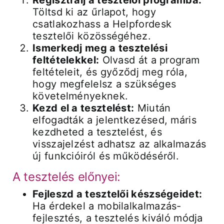
Regisztrálj a tesztelői programba:
Töltsd ki az űrlapot, hogy
csatlakozhass a Helpfordesk
tesztelői közösségéhez.
Ismerkedj meg a tesztelési
feltételekkel:
Olvasd át a program
feltételeit, és győződj meg róla,
hogy megfelelsz a szükséges
követelményeknek.
Kezd el a tesztelést:
Miután
elfogadták a jelentkezésed, máris
kezdheted a tesztelést, és
visszajelzést adhatsz az alkalmazás
új funkcióiról és működéséről.
A tesztelés előnyei:
Fejleszd a tesztelői készségeidet:
Ha érdekel a mobilalkalmazás-
fejlesztés, a tesztelés kiváló módja