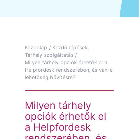
Kezdőlap
Kezdő lépések
Tárhely szolgáltatás
Milyen tárhely opciók érhetők el a
Helpfordesk rendszerében, és van-e
lehetőség bővítésre?
Milyen tárhely
opciók érhetők el
a Helpfordesk
rendszerében, és