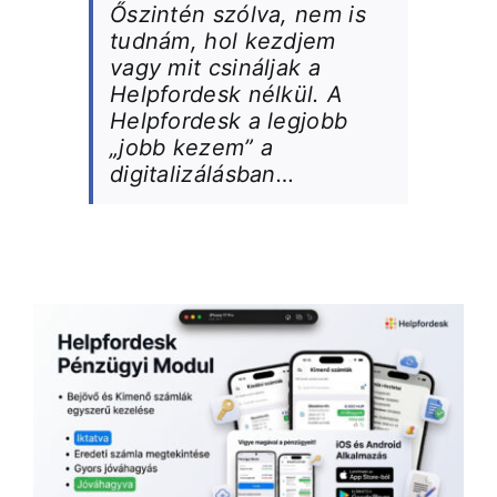
Őszintén szólva, nem is
tudnám, hol kezdjem
vagy mit csináljak a
Helpfordesk nélkül. A
Helpfordesk a legjobb
„jobb kezem” a
digitalizálásban…