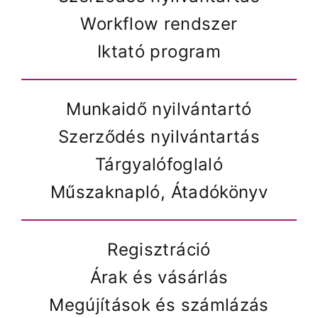
Workflow rendszer
Iktató program
Munkaidő nyilvántartó
Szerződés nyilvántartás
Tárgyalófoglaló
Műszaknapló, Átadókönyv
Regisztráció
Árak és vásárlás
Megújítások és számlázás