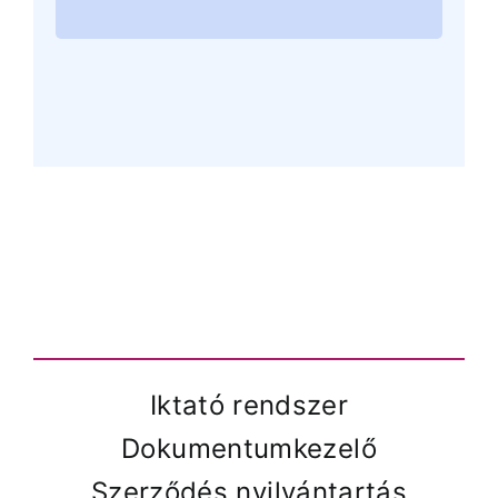
Iktató rendszer
Dokumentumkezelő
Szerződés nyilvántartás