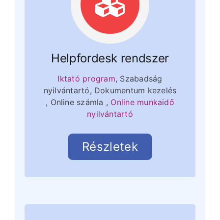
Helpfordesk rendszer
Iktató program
, Szabadság
nyilvántartó, Dokumentum kezelés
, Online számla ,
Online munkaidő
nyilvántartó
Részletek