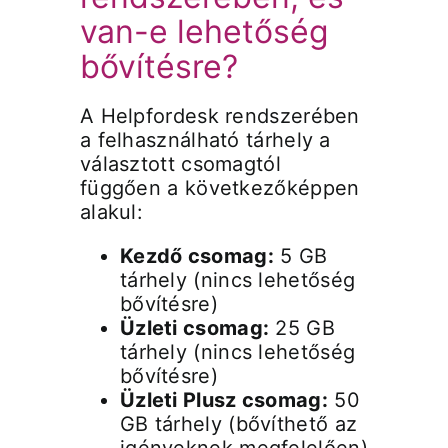
van-e lehetőség
bővítésre?
A Helpfordesk rendszerében
a felhasználható tárhely a
választott csomagtól
függően a következőképpen
alakul:
Kezdő csomag:
5 GB
tárhely (nincs lehetőség
bővítésre)
Üzleti csomag:
25 GB
tárhely (nincs lehetőség
bővítésre)
Üzleti Plusz csomag:
50
GB tárhely (bővíthető az