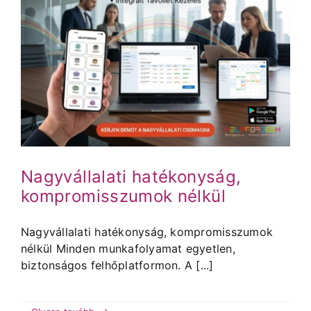
Nagyvállalati hatékonyság,
kompromisszumok nélkül
Nagyvállalati hatékonyság, kompromisszumok
nélkül Minden munkafolyamat egyetlen,
biztonságos felhőplatformon. A [...]