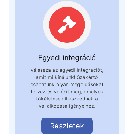
Egyedi integráció
Válassza az egyedi integrációt,
amit mi kínálunk! Szakértő
csapatunk olyan megoldásokat
tervez és valósít meg, amelyek
tökéletesen illeszkednek a
vállalkozása igényeihez.
Részletek