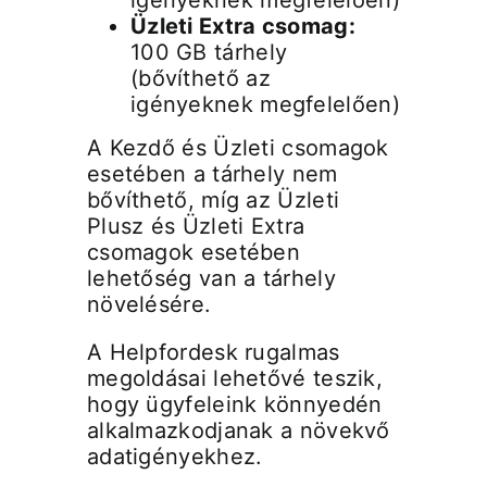
igényeknek megfelelően)
Üzleti Extra csomag:
100 GB tárhely
(bővíthető az
igényeknek megfelelően)
A Kezdő és Üzleti csomagok
esetében a tárhely nem
bővíthető, míg az Üzleti
Plusz és Üzleti Extra
csomagok esetében
lehetőség van a tárhely
növelésére.
A Helpfordesk rugalmas
megoldásai lehetővé teszik,
hogy ügyfeleink könnyedén
alkalmazkodjanak a növekvő
adatigényekhez.