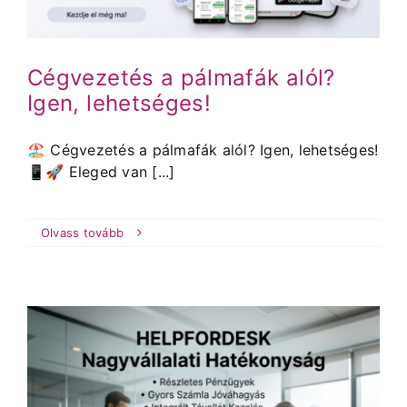
Cégvezetés a pálmafák alól?
Igen, lehetséges!
🏖️ Cégvezetés a pálmafák alól? Igen, lehetséges!
📱🚀 Eleged van [...]
Olvass tovább