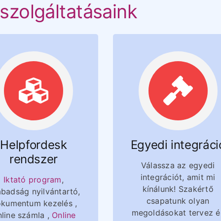
szolgáltatásaink
Helpfordesk
Egyedi integráci
rendszer
Válassza az egyedi
integrációt, amit mi
Iktató program
,
kínálunk! Szakértő
badság nyilvántartó,
csapatunk olyan
kumentum kezelés ,
megoldásokat tervez é
line számla ,
Online