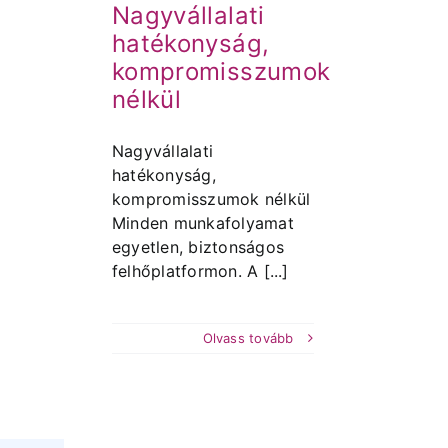
Nagyvállalati
hatékonyság,
kompromisszumok
nélkül
Nagyvállalati
hatékonyság,
kompromisszumok nélkül
Minden munkafolyamat
egyetlen, biztonságos
felhőplatformon. A [...]
Olvass tovább