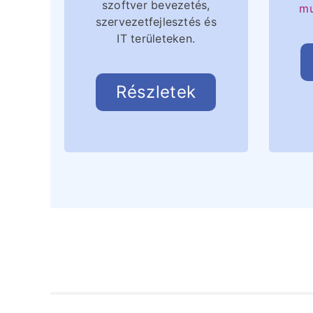
szoftver bevezetés,
mu
szervezetfejlesztés és
IT területeken.
Részletek