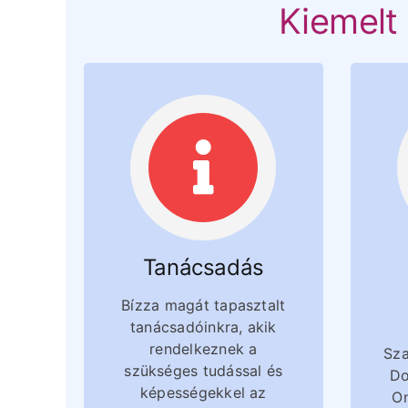
Kiemelt 
Tanácsadás
Bízza magát tapasztalt
tanácsadóinkra, akik
rendelkeznek a
Sza
szükséges tudással és
Do
képességekkel az
On