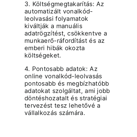
3. Költségmegtakarítás: Az
automatizált vonalkód-
leolvasási folyamatok
kiváltják a manuális
adatrögzítést, csökkentve a
munkaerő-ráfordítást és az
emberi hibák okozta
költségeket.
4. Pontosabb adatok: Az
online vonalkód-leolvasás
pontosabb és megbízhatóbb
adatokat szolgáltat, ami jobb
döntéshozatalt és stratégiai
tervezést tesz lehetővé a
vállalkozás számára.