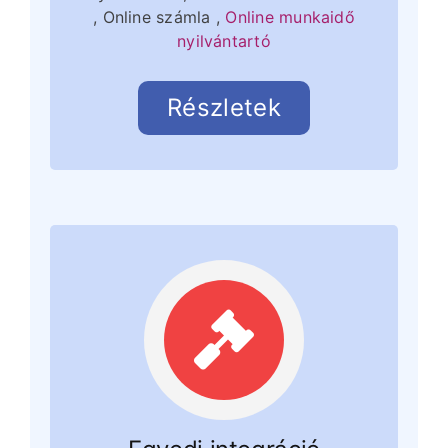
, Online számla ,
Online munkaidő
nyilvántartó
Részletek