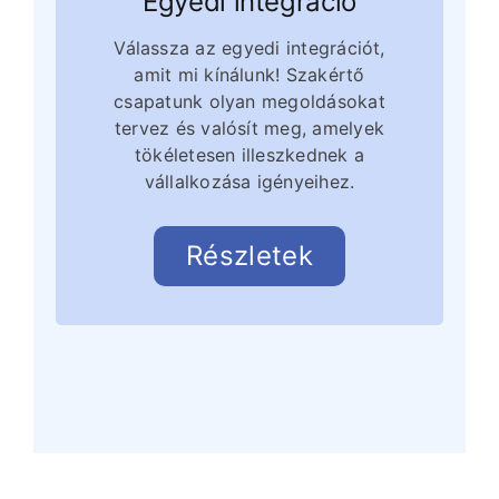
Egyedi integráció
Válassza az egyedi integrációt,
amit mi kínálunk! Szakértő
csapatunk olyan megoldásokat
tervez és valósít meg, amelyek
tökéletesen illeszkednek a
vállalkozása igényeihez.
Részletek