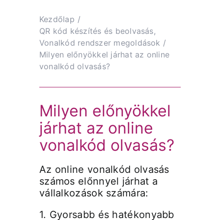
Kezdőlap
QR kód készítés és beolvasás
Vonalkód rendszer megoldások
Milyen előnyökkel járhat az online
vonalkód olvasás?
Milyen előnyökkel
járhat az online
vonalkód olvasás?
Az online vonalkód olvasás
számos előnnyel járhat a
vállalkozások számára:
1. Gyorsabb és hatékonyabb