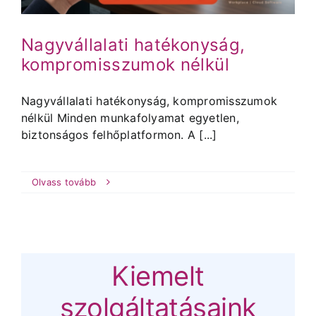
Nagyvállalati hatékonyság,
kompromisszumok nélkül
Nagyvállalati hatékonyság, kompromisszumok
nélkül Minden munkafolyamat egyetlen,
biztonságos felhőplatformon. A [...]
Olvass tovább
Kiemelt
szolgáltatásaink