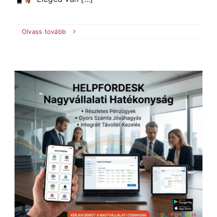
Olvass tovább