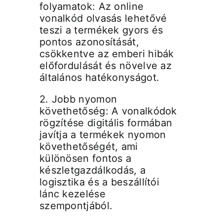
folyamatok: Az online
vonalkód olvasás lehetővé
teszi a termékek gyors és
pontos azonosítását,
csökkentve az emberi hibák
előfordulását és növelve az
általános hatékonyságot.
2. Jobb nyomon
követhetőség: A vonalkódok
rögzítése digitális formában
javítja a termékek nyomon
követhetőségét, ami
különösen fontos a
készletgazdálkodás, a
logisztika és a beszállítói
lánc kezelése
szempontjából.