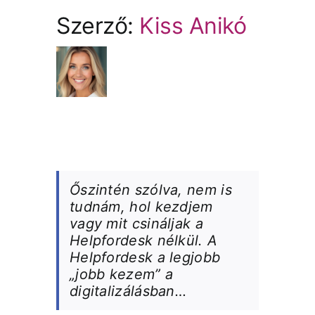
Szerző:
Kiss Anikó
Őszintén szólva, nem is
tudnám, hol kezdjem
vagy mit csináljak a
Helpfordesk nélkül. A
Helpfordesk a legjobb
„jobb kezem” a
digitalizálásban…