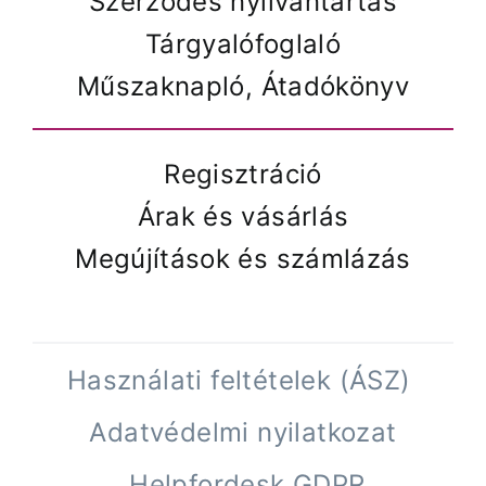
Szerződés nyilvántartás
Tárgyalófoglaló
Műszaknapló, Átadókönyv
Regisztráció
Árak és vásárlás
Megújítások és számlázás
Használati feltételek (ÁSZ)
Adatvédelmi nyilatkozat
Helpfordesk GDPR