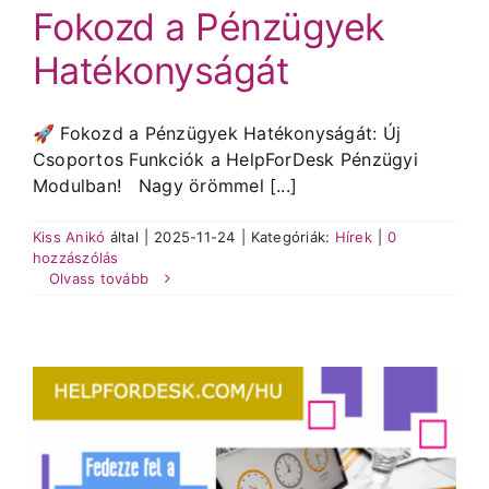
Fokozd a Pénzügyek
Hatékonyságát
🚀 Fokozd a Pénzügyek Hatékonyságát: Új
Csoportos Funkciók a HelpForDesk Pénzügyi
Modulban! Nagy örömmel [...]
Kiss Anikó
által
|
2025-11-24
|
Kategóriák:
Hírek
|
0
hozzászólás
Olvass tovább