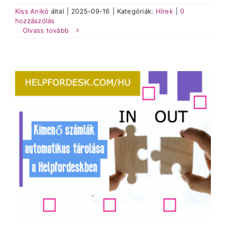
Kiss Anikó
által
|
2025-09-16
|
Kategóriák:
Hírek
|
0
hozzászólás
Olvass tovább