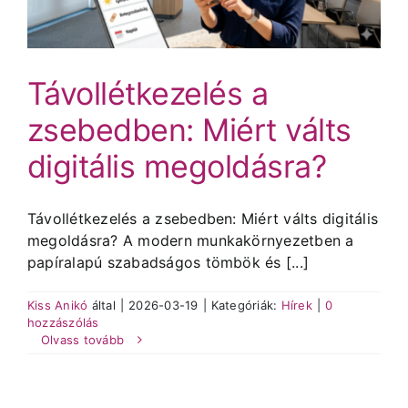
Távollétkezelés a
zsebedben: Miért válts
digitális megoldásra?
Távollétkezelés a zsebedben: Miért válts digitális
megoldásra? A modern munkakörnyezetben a
papíralapú szabadságos tömbök és [...]
Kiss Anikó
által
|
2026-03-19
|
Kategóriák:
Hírek
|
0
hozzászólás
Olvass tovább