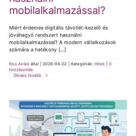
mobilalkalmazással?
Miért érdemes digitális távollét-kezelő és
jóváhagyó rendszert használni
mobilalkalmazással? A modern vállalkozások
számára a hatékony [...]
Kiss Anikó
által
|
2026-04-22
|
Kategóriák:
Hírek
|
0
hozzászólás
Olvass tovább