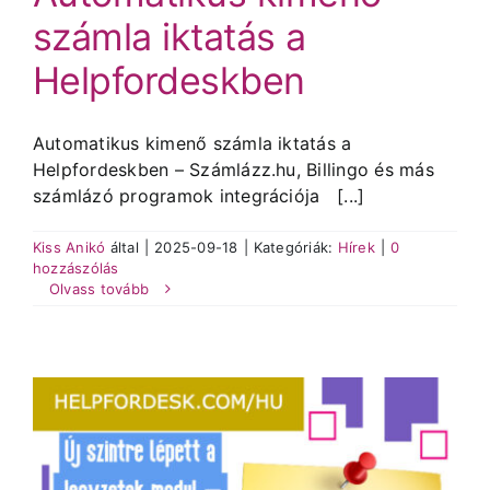
számla iktatás a
Helpfordeskben
Automatikus kimenő számla iktatás a
Helpfordeskben – Számlázz.hu, Billingo és más
számlázó programok integrációja [...]
Kiss Anikó
által
|
2025-09-18
|
Kategóriák:
Hírek
|
0
hozzászólás
Olvass tovább