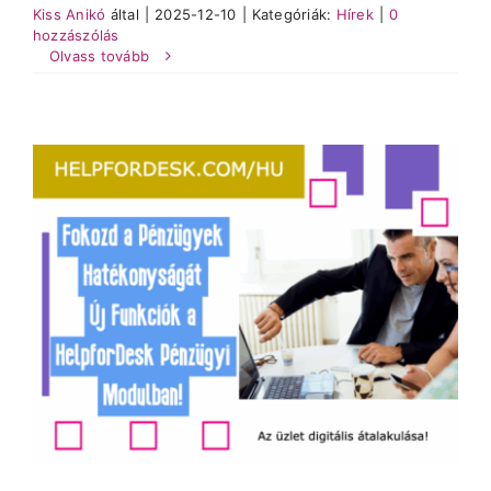
Kiss Anikó
által
|
2025-12-10
|
Kategóriák:
Hírek
|
0
hozzászólás
Olvass tovább