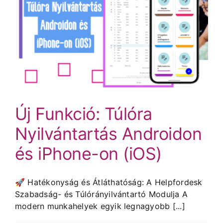
Új Funkció: Túlóra
Nyilvántartás Androidon
és iPhone-on (iOS)
🚀 Hatékonyság és Átláthatóság: A Helpfordesk
Szabadság- és Túlórányilvántartó Modulja A
modern munkahelyek egyik legnagyobb [...]