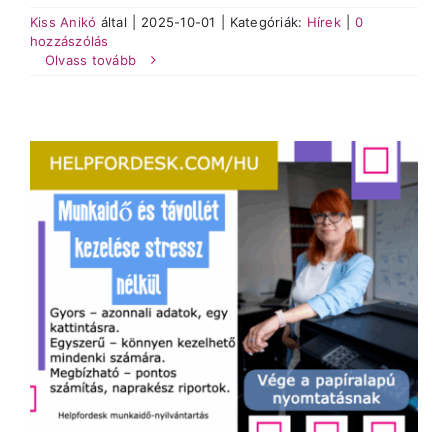
Kiss Anikó
által
|
2025-10-01
|
Kategóriák:
Hírek
|
0
hozzászólás
Olvass tovább