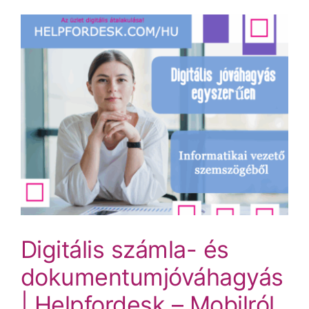
Digitális számla- és
dokumentumjóváhagyás
| Helpfordesk – Mobilról