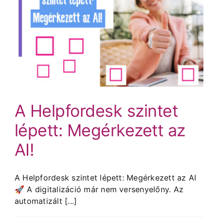
A Helpfordesk szintet
lépett: Megérkezett az
AI!
A Helpfordesk szintet lépett: Megérkezett az AI
🚀 A digitalizáció már nem versenyelőny. Az
automatizált [...]