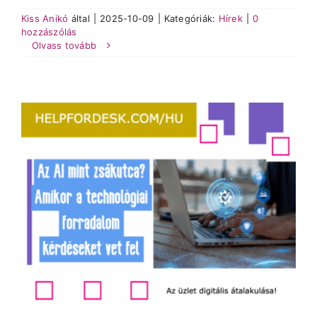
Kiss Anikó
által
|
2025-10-09
|
Kategóriák:
Hírek
|
0
hozzászólás
Olvass tovább