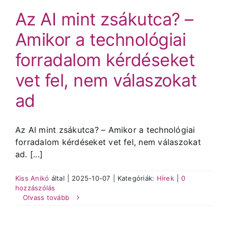
Az AI mint zsákutca? –
Amikor a technológiai
forradalom kérdéseket
vet fel, nem válaszokat
ad
Az AI mint zsákutca? – Amikor a technológiai
forradalom kérdéseket vet fel, nem válaszokat
ad. [...]
Kiss Anikó
által
|
2025-10-07
|
Kategóriák:
Hírek
|
0
hozzászólás
Olvass tovább