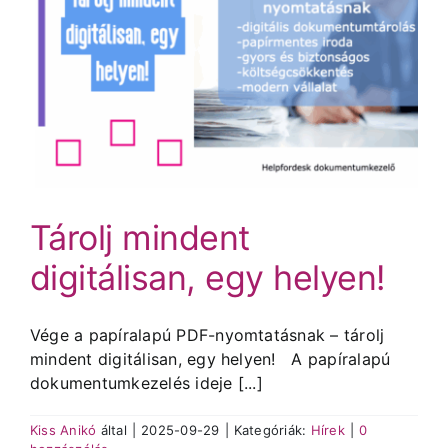
Tárolj mindent
digitálisan, egy helyen!
Vége a papíralapú PDF-nyomtatásnak – tárolj
mindent digitálisan, egy helyen! A papíralapú
dokumentumkezelés ideje [...]
Kiss Anikó
által
|
2025-09-29
|
Kategóriák:
Hírek
|
0