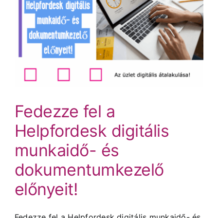
Fedezze fel a
Helpfordesk digitális
munkaidő- és
dokumentumkezelő
előnyeit!
Fedezze fel a Helpfordesk digitális munkaidő- és