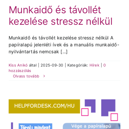
Munkaidő és távollét
kezelése stressz nélkül
Munkaidő és távollét kezelése stressz nélkül A
papíralapú jelenléti ívek és a manuális munkaidő-
nyilvántartás nemcsak [...]
Kiss Anikó
által
|
2025-09-30
|
Kategóriák:
Hírek
|
0
hozzászólás
Olvass tovább