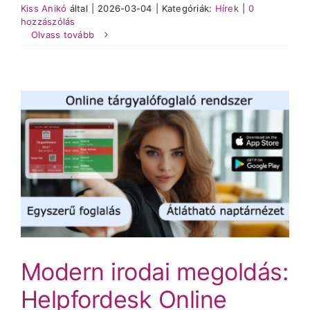
Kiss Anikó
által
|
2026-03-04
|
Kategóriák:
Hírek
|
0
hozzászólás
Olvass tovább
Modern irodai megoldás:
Helpfordesk Online