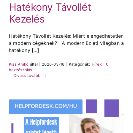
Hatékony Távollét
Kezelés
Hatékony Távollét Kezelés: Miért elengedhetetlen
a modern cégeknek? A modern üzleti világban a
hatékony [...]
Kiss Anikó
által
|
2026-03-18
|
Kategóriák:
Hírek
|
0
hozzászólás
Olvass tovább