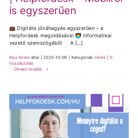
is egyszerűen
💼 Digitális jóváhagyás egyszerűen – a
Helpfordesk megoldásával 👨‍💻 Informatikai
vezető szemszögéből A [...]
Kiss Anikó
által
|
2025-10-06
|
Kategóriák:
Hírek
|
0
hozzászólás
Olvass tovább