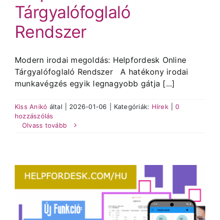
Tárgyalófoglaló
Rendszer
Modern irodai megoldás: Helpfordesk Online
Tárgyalófoglaló Rendszer A hatékony irodai
munkavégzés egyik legnagyobb gátja [...]
Kiss Anikó
által
|
2026-01-06
|
Kategóriák:
Hírek
|
0
hozzászólás
Olvass tovább