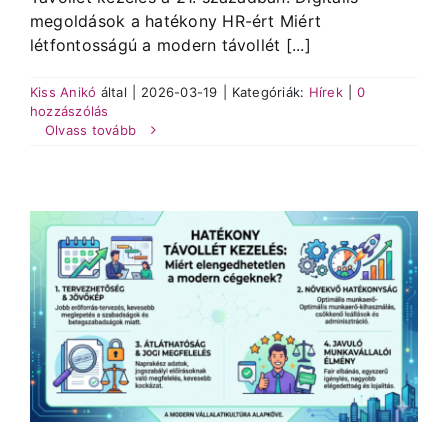
megoldások a hatékony HR-ért Miért
létfontosságú a modern távollét [...]
Kiss Anikó
által
|
2026-03-19
|
Kategóriák:
Hírek
|
0
hozzászólás
Olvass tovább