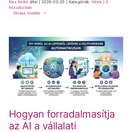
Kiss Anikó
által
|
2026-03-25
|
Kategóriák:
Hírek
|
0
hozzászólás
Olvass tovább
Hogyan forradalmasítja
az AI a vállalati