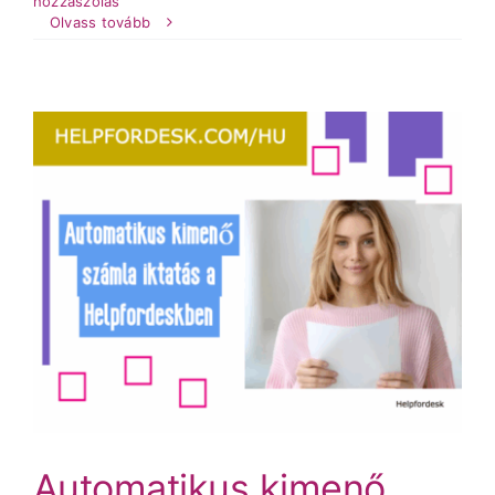
hozzászólás
Olvass tovább
Automatikus kimenő