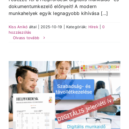
dokumentumkezelő előnyeit! A modern
munkahelyek egyik legnagyobb kihívása [...]
Kiss Anikó
által
|
2025-10-19
|
Kategóriák:
Hírek
|
0
hozzászólás
Olvass tovább