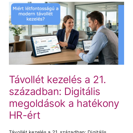
Távollét kezelés a 21.
században: Digitális
megoldások a hatékony
HR-ért
Távollét kezelés a 21. században: Digitális