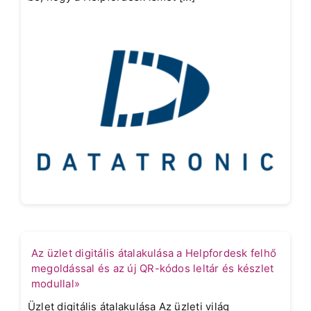
Az üzlet digitális átalakulása a Helpfordesk felhő
megoldással és az új QR-kódos leltár és készlet
modullal»
Üzlet digitális átalakulása Az üzleti világ