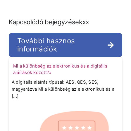
Kapcsolódó bejegyzésekxx
További hasznos
információk
Mi a különbség az elektronikus és a digitális
aláírások között?»
A digitális aláírás típusai: AES, QES, SES,
magyarázva Mi a különbség az elektronikus és a
[...]