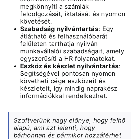
megkönnyíti a számlák
feldolgozását, iktatását és nyomon
követését.
Szabadság nyilvántartás
: Egy
átlátható és felhasználóbarát
felületen tarthatja nyilván
munkavállalói szabadságait, amely
egyszerűsíti a HR folyamatokat.
Eszköz és készlet nyilvántartás
:
Segítségével pontosan nyomon
követheti cége eszközeit és
készleteit, így mindig naprakész
információkkal rendelkezhet.
Szoftverünk nagy előnye, hogy felhő
alapú, ami azt jelenti, hogy
bárhonnan és bármikor hozzáférhet