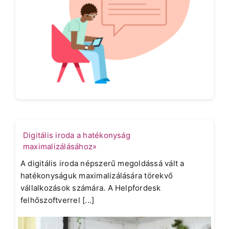
Digitális iroda a hatékonyság
maximalizálásához»
A digitális iroda népszerű megoldássá vált a
hatékonyságuk maximalizálására törekvő
vállalkozások számára. A Helpfordesk
felhőszoftverrel [...]