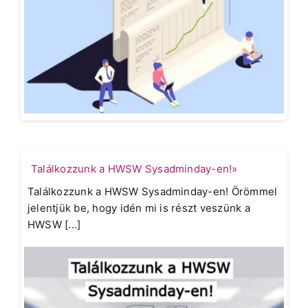
Találkozzunk a HWSW Sysadminday-en!»
Találkozzunk a HWSW Sysadminday-en! Örömmel
jelentjük be, hogy idén mi is részt veszünk a
HWSW [...]