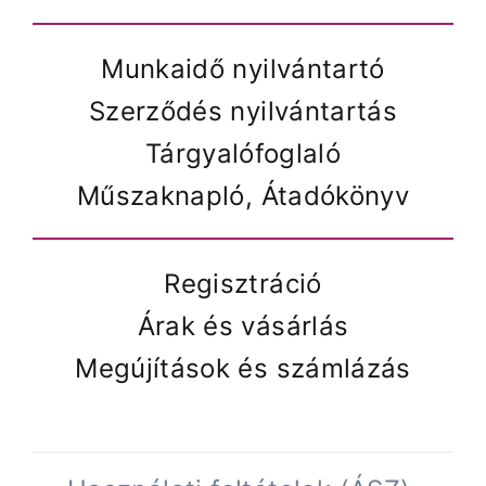
Munkaidő nyilvántartó
Szerződés nyilvántartás
Tárgyalófoglaló
Műszaknapló, Átadókönyv
Regisztráció
Árak és vásárlás
Megújítások és számlázás