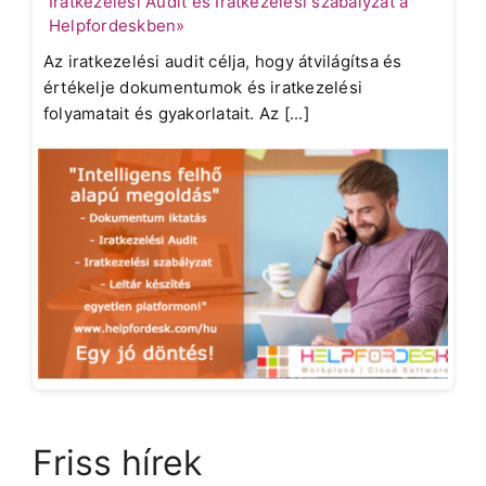
Iratkezelési Audit és Iratkezelési szabályzat a
Helpfordeskben»
Az iratkezelési audit célja, hogy átvilágítsa és
értékelje dokumentumok és iratkezelési
folyamatait és gyakorlatait. Az [...]
Friss hírek