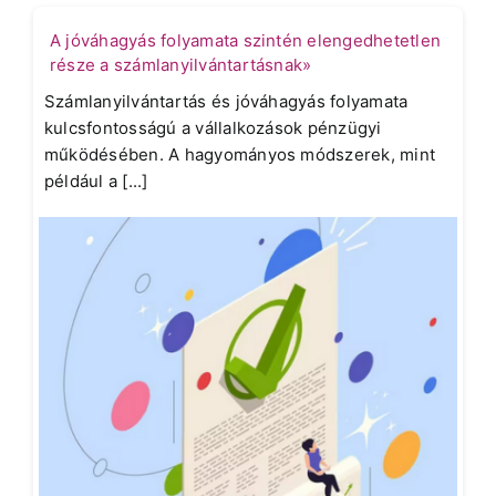
A jóváhagyás folyamata szintén elengedhetetlen
része a számlanyilvántartásnak»
Számlanyilvántartás és jóváhagyás folyamata
kulcsfontosságú a vállalkozások pénzügyi
működésében. A hagyományos módszerek, mint
például a [...]