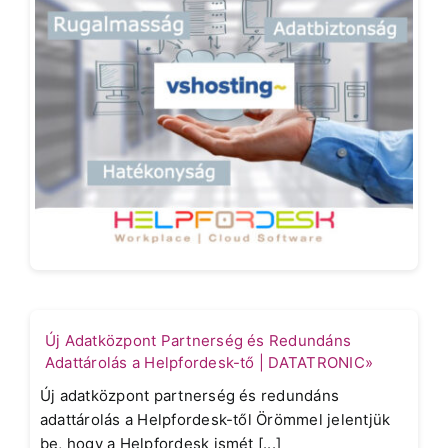
Új Adatközpont Partnerség és Redundáns
Adattárolás a Helpfordesk-tő | DATATRONIC»
Új adatközpont partnerség és redundáns
adattárolás a Helpfordesk-től Örömmel jelentjük
be, hogy a Helpfordesk ismét [...]