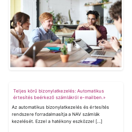
Teljes körű bizonylatkezelés: Automatikus
értesítés beérkező számlákról e-mailben.»
Az automatikus bizonylatkezelés és értesítés
rendszere forradalmasítja a NAV számlák
kezelését. Ezzel a hatékony eszközzel [...]