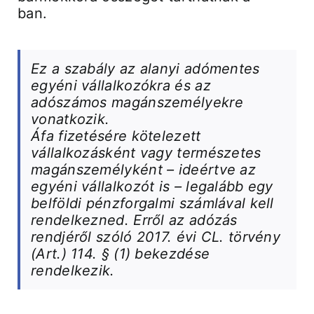
ban.
Ez a szabály az alanyi adómentes
egyéni vállalkozókra és az
adószámos magánszemélyekre
vonatkozik.
Áfa fizetésére kötelezett
vállalkozásként vagy természetes
magánszemélyként – ideértve az
egyéni vállalkozót is – legalább egy
belföldi pénzforgalmi számlával kell
rendelkezned. Erről az adózás
rendjéről szóló 2017. évi CL. törvény
(Art.) 114. § (1) bekezdése
rendelkezik.