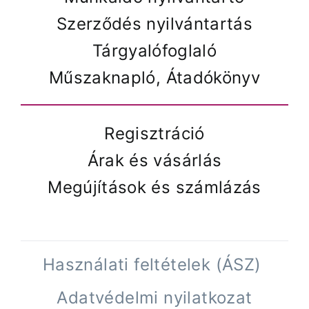
Szerződés nyilvántartás
Tárgyalófoglaló
Műszaknapló, Átadókönyv
Regisztráció
Árak és vásárlás
Megújítások és számlázás
Használati feltételek (ÁSZ)
Adatvédelmi nyilatkozat