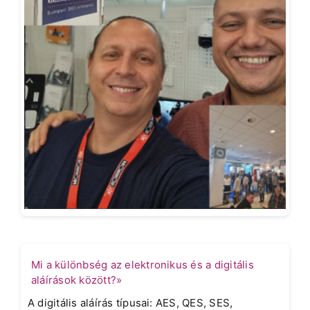
Mi a különbség az elektronikus és a digitális
aláírások között?»
A digitális aláírás típusai: AES, QES, SES,