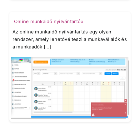
Online munkaidő nyilvántartó»
Az online munkaidő nyilvántartás egy olyan
rendszer, amely lehetővé teszi a munkavállalók és
a munkaadók [...]