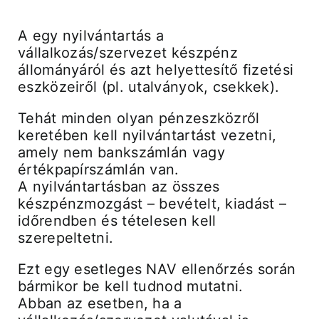
A egy nyilvántartás a
vállalkozás/szervezet készpénz
állományáról és azt helyettesítő fizetési
eszközeiről (pl. utalványok, csekkek).
Tehát minden olyan pénzeszközről
keretében kell nyilvántartást vezetni,
amely nem bankszámlán vagy
értékpapírszámlán van.
A nyilvántartásban az összes
készpénzmozgást – bevételt, kiadást –
időrendben és tételesen kell
szerepeltetni.
Ezt egy esetleges NAV ellenőrzés során
bármikor be kell tudnod mutatni.
Abban az esetben, ha a