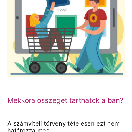
Mekkora összeget tarthatok a ban?
A számviteli törvény tételesen ezt nem
határozza meg.