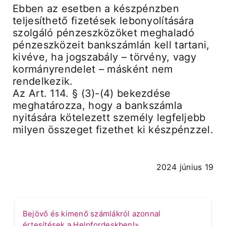
Ebben az esetben a készpénzben
teljesíthető fizetések lebonyolítására
szolgáló pénzeszközöket meghaladó
pénzeszközeit bankszámlán kell tartani,
kivéve, ha jogszabály – törvény, vagy
kormányrendelet – másként nem
rendelkezik.
Az Art. 114. § (3)-(4) bekezdése
meghatározza, hogy a bankszámla
nyitására kötelezett személy legfeljebb
milyen összeget fizethet ki készpénzzel.
2024 június 19
Bejövő és kimenő számlákról azonnal
értesítések a Helpfordeskben!»