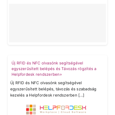
Új RFID és NFC olvasónk segítségével
egyszerűsített belépés és Távozás rögzítés a
Helpfordesk rendszerben»
Új RFID és NFC olvasónk segítségével
egyszerűsített belépés, távozás és szabadság
kezelés a Helpfordesk rendszerben [...]