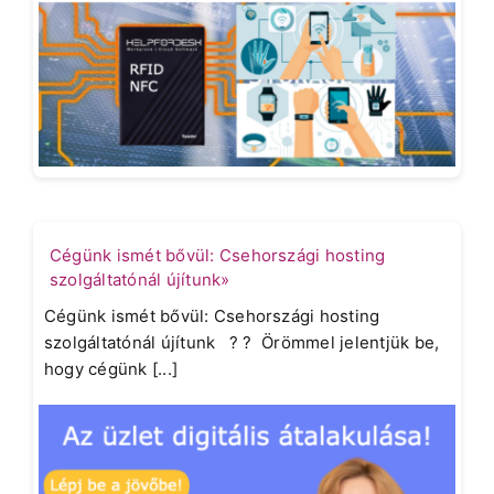
Cégünk ismét bővül: Csehországi hosting
szolgáltatónál újítunk»
Cégünk ismét bővül: Csehországi hosting
szolgáltatónál újítunk ? ? Örömmel jelentjük be,
hogy cégünk [...]