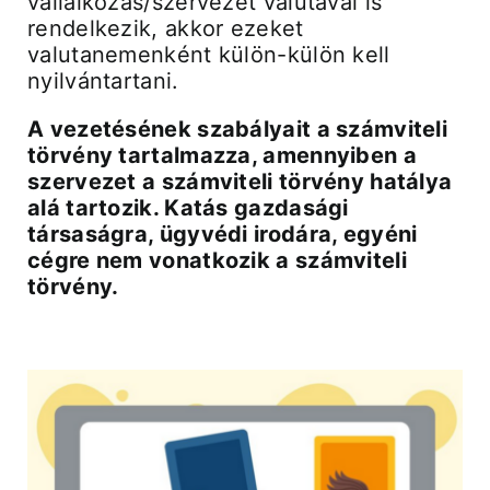
vállalkozás/szervezet valutával is
rendelkezik, akkor ezeket
valutanemenként külön-külön kell
nyilvántartani.
A vezetésének szabályait a számviteli
törvény tartalmazza, amennyiben a
szervezet a számviteli törvény hatálya
alá tartozik. Katás gazdasági
társaságra, ügyvédi irodára, egyéni
cégre nem vonatkozik a számviteli
törvény.