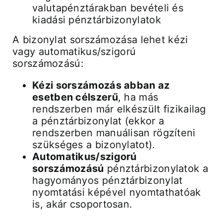
valutapénztárakban bevételi és
kiadási pénztárbizonylatok
A bizonylat sorszámozása lehet kézi
vagy automatikus/szigorú
sorszámozású:
Kézi sorszámozás abban az
esetben célszerű
, ha más
rendszerben már elkészült fizikailag
a pénztárbizonylat (ekkor a
rendszerben manuálisan rögzíteni
szükséges a bizonylatot).
Automatikus/szigorú
sorszámozású
pénztárbizonylatok a
hagyományos pénztárbizonylat
nyomtatási képével nyomtathatóak
is, akár csoportosan.