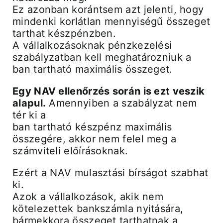
Ez azonban korántsem azt jelenti, hogy
mindenki korlátlan mennyiségű összeget
tarthat készpénzben.
A vállalkozásoknak pénzkezelési
szabályzatban kell meghatározniuk a
ban tartható maximális összeget.
Egy NAV ellenőrzés során is ezt veszik
alapul.
Amennyiben a szabályzat nem
tér ki a
ban tartható készpénz maximális
összegére, akkor nem felel meg a
számviteli előírásoknak.
Ezért a NAV mulasztási bírságot szabhat
ki.
Azok a vállalkozások, akik nem
kötelezettek bankszámla nyitására,
bármekkora összeget tarthatnak a