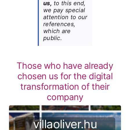
us,
to this end,
we pay special
attention to our
references,
which are
public.
Those who have already
chosen us for the digital
transformation of their
company
Digitális iroda
villaoliver.hu