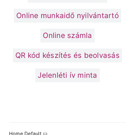
Online munkaidő nyilvántartó
Online számla
QR kód készítés és beolvasás
Jelenléti ív minta
Home Default