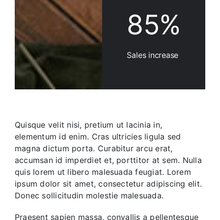
85%
Sales increase
Quisque velit nisi, pretium ut lacinia in,
elementum id enim. Cras ultricies ligula sed
magna dictum porta. Curabitur arcu erat,
accumsan id imperdiet et, porttitor at sem. Nulla
quis lorem ut libero malesuada feugiat. Lorem
ipsum dolor sit amet, consectetur adipiscing elit.
Donec sollicitudin molestie malesuada.
Praesent sapien massa, convallis a pellentesque