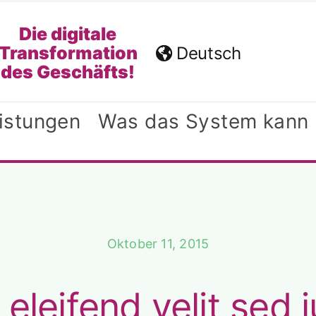
Die digitale
Transformation
Deutsch
des Geschäfts!
eistungen
Was das System kann
Oktober 11, 2015
eleifend velit sed 