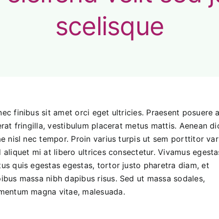
scelisque
ec finibus sit amet orci eget ultricies. Praesent posuere 
erat fringilla, vestibulum placerat metus mattis. Aenean d
ae nisl nec tempor. Proin varius turpis ut sem porttitor var
 aliquet mi at libero ultrices consectetur. Vivamus egesta
us quis egestas egestas, tortor justo pharetra diam, et
ibus massa nibh dapibus risus. Sed ut massa sodales,
mentum magna vitae, malesuada.