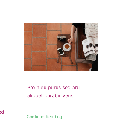
Proin eu purus sed aru
aliquet curabir vens
ed
Continue Reading