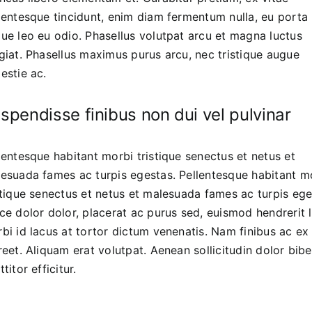
lentesque tincidunt, enim diam fermentum nulla, eu porta
ue leo eu odio. Phasellus volutpat arcu et magna luctus
giat. Phasellus maximus purus arcu, nec tristique augue
estie ac.
spendisse finibus non dui vel pulvinar
lentesque habitant morbi tristique senectus et netus et
esuada fames ac turpis egestas. Pellentesque habitant m
stique senectus et netus et malesuada fames ac turpis ege
ce dolor dolor, placerat ac purus sed, euismod hendrerit l
bi id lacus at tortor dictum venenatis. Nam finibus ac ex 
reet. Aliquam erat volutpat. Aenean sollicitudin dolor bi
ttitor efficitur.