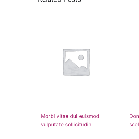
Morbi vitae dui euismod
Don
vulputate sollicitudin
scel