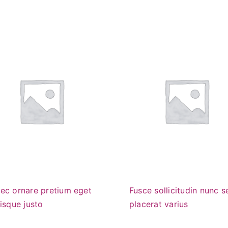
ec ornare pretium eget
Fusce sollicitudin nunc s
isque justo
placerat varius