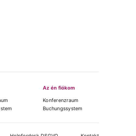
Az én fiókom
aum
Konferenzraum
ystem
Buchungssystem
Helpfordesk DSGVO
Kontakt