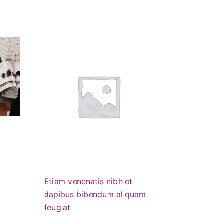
Etiam venenatis nibh et
dapibus bibendum aliquam
feugiat