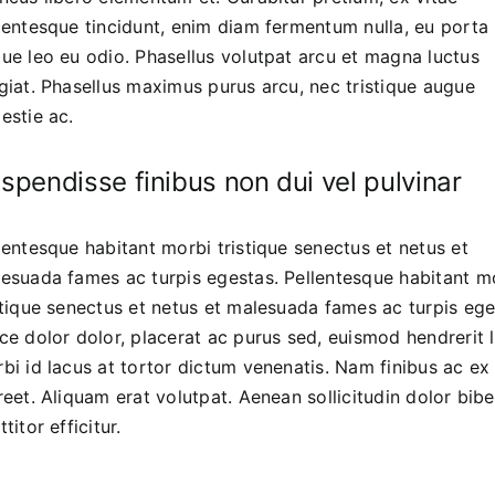
lentesque tincidunt, enim diam fermentum nulla, eu porta
ue leo eu odio. Phasellus volutpat arcu et magna luctus
giat. Phasellus maximus purus arcu, nec tristique augue
estie ac.
spendisse finibus non dui vel pulvinar
lentesque habitant morbi tristique senectus et netus et
esuada fames ac turpis egestas. Pellentesque habitant m
stique senectus et netus et malesuada fames ac turpis ege
ce dolor dolor, placerat ac purus sed, euismod hendrerit l
bi id lacus at tortor dictum venenatis. Nam finibus ac ex 
reet. Aliquam erat volutpat. Aenean sollicitudin dolor bi
ttitor efficitur.