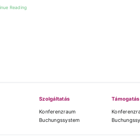
inue Reading
Szolgáltatás
Támogatás
Konferenzraum
Konferenzr
Buchungssystem
Buchungss