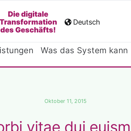
Die digitale
Transformation
Deutsch
des Geschäfts!
eistungen
Was das System kann
Oktober 11, 2015
rbi vitae dui euis