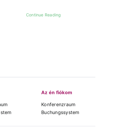
Continue Reading
Az én fiókom
aum
Konferenzraum
ystem
Buchungssystem