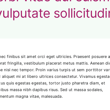
vulputate sollicitudi
ec finibus sit amet orci eget ultricies. Praesent posuere 
erat fringilla, vestibulum placerat metus mattis. Aenean d
ae nisl nec tempor. Proin varius turpis ut sem porttitor var
 aliquet mi at libero ultrices consectetur. Vivamus egesta
us quis egestas egestas, tortor justo pharetra diam, et
ibus massa nibh dapibus risus. Sed ut massa sodales,
mentum magna vitae, malesuada.