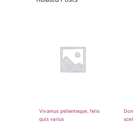
Vivamus pellenteque, felis
Don
quis varius
scel