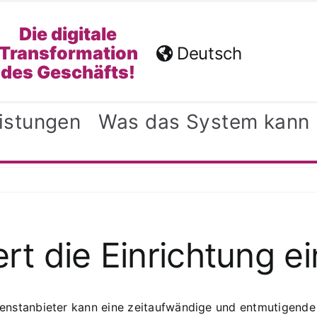
Die digitale
Transformation
Deutsch
des Geschäfts!
eistungen
Was das System kann
rt die Einrichtung e
ienstanbieter kann eine zeitaufwändige und entmutigende