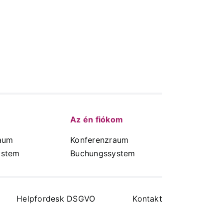
Az én fiókom
aum
Konferenzraum
ystem
Buchungssystem
Helpfordesk DSGVO
Kontakt