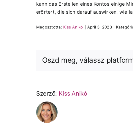
kann das Erstellen eines Kontos einige M
erörtert, die sich darauf auswirken, wie 
Megosztotta:
Kiss Anikó
|
April 3, 2023
|
Kategóri
Oszd meg, válassz platform
Szerző:
Kiss Anikó