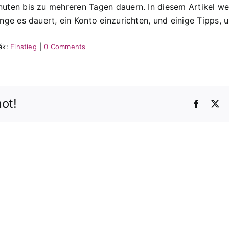
inuten bis zu mehreren Tagen dauern. In diesem Artikel w
lange es dauert, ein Konto einzurichten, und einige Tipps
ák:
Einstieg
|
0 Comments
ot!
Faceboo
X