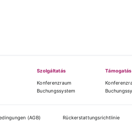
Szolgáltatás
Támogatás
Konferenzraum
Konferenzr
Buchungssystem
Buchungss
edingungen (AGB)
Rückerstattungsrichtlinie