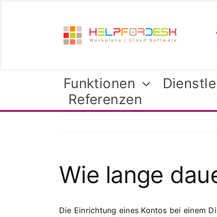
Skip
to
content
Funktionen
Dienstl
Referenzen
Wie lange daue
Die Einrichtung eines Kontos bei einem D