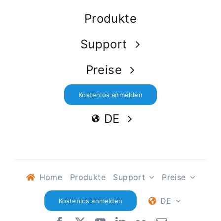
Produkte
Support
Preise
Kostenlos anmelden
DE
Home
Produkte
Support
Preise
DE
Kostenlos anmelden
Preise und Pakete
Entfesseln Sie die Leistungsfähigkeit von HelpforDesk