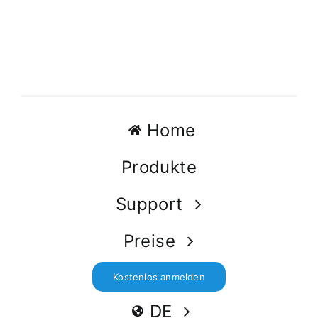
Home
Produkte
Support
Preise
Kostenlos anmelden
DE