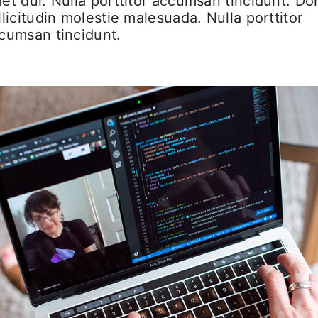
et dui. Nulla porttitor accumsan tincidunt. D
llicitudin molestie malesuada. Nulla porttitor
cumsan tincidunt.