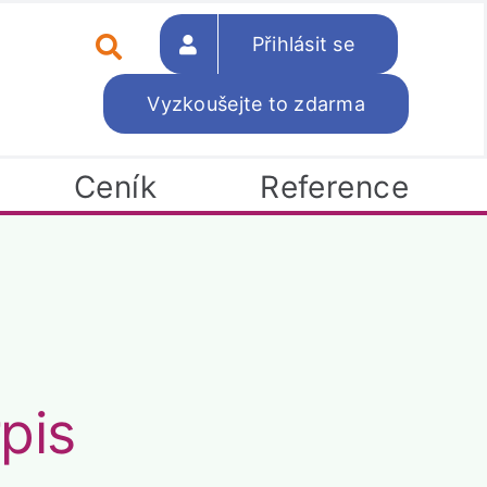
Přihlásit se
Vyzkoušejte to zdarma
Ceník
Reference
pis