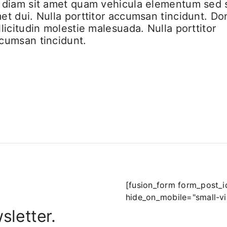
 diam sit amet quam vehicula elementum sed s
et dui. Nulla porttitor accumsan tincidunt. D
llicitudin molestie malesuada. Nulla porttitor
cumsan tincidunt.
[fusion_form form_post_
hide_on_mobile="small-visib
sletter.