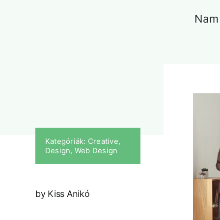
Nam 
Kategóriák:
Creative
,
Design
,
Web Design
by Kiss Anikó