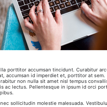
lla porttitor accumsan tincidunt. Curabitur ar
at, accumsan id imperdiet et, porttitor at sem.
rabitur non nulla sit amet nisl tempus convalli
is ac lectus. Pellentesque in ipsum id orci por
pibus.
nec sollicitudin molestie malesuada. Vestibul