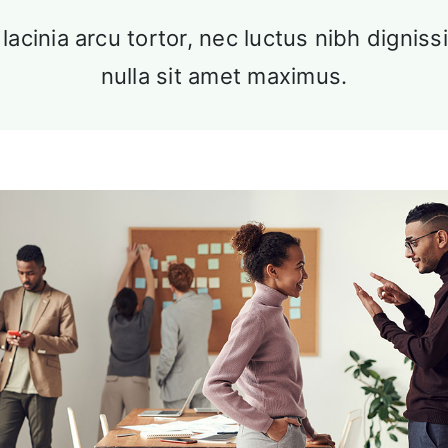
lacinia arcu tortor, nec luctus nibh digniss
nulla sit amet maximus.