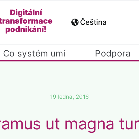
Digitální
transformace
Čeština
podnikání!
Co systém umí
Podpora
19 ledna, 2016
vamus ut magna tur