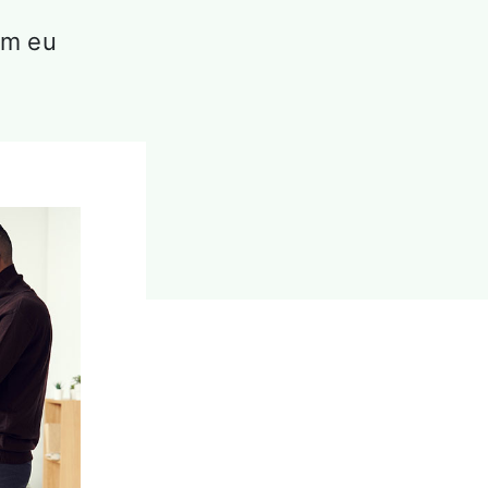
im eu